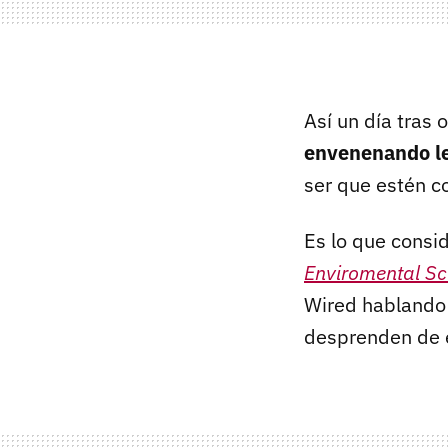
Así un día tras 
envenenando l
ser que estén c
Es lo que consid
Enviromental Sc
Wired hablando
desprenden de e