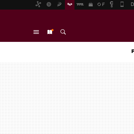
MENÚ
NUEVO
BUSCAR