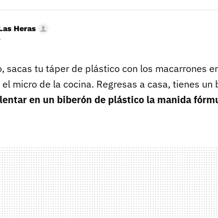
Las Heras
r
o, sacas tu táper de plástico con los macarrones e
n el micro de la cocina. Regresas a casa, tienes un
lentar en un biberón de plástico la manida fór