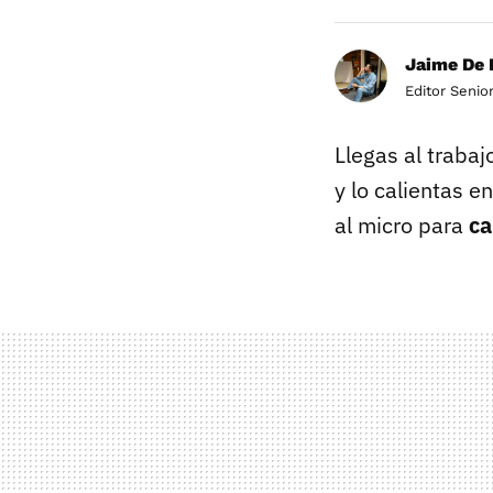
Jaime De 
Editor Senio
Llegas al trabaj
y lo calientas e
al micro para
ca