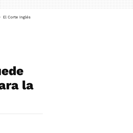
El Corte Inglés
uede
ara la