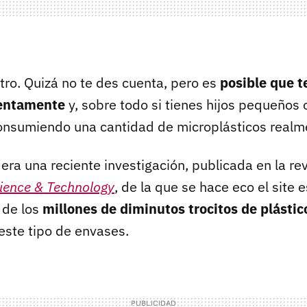
otro. Quizá no te des cuenta, pero es
posible que t
entamente
y, sobre todo si tienes hijos pequeños 
onsumiendo una cantidad de microplásticos realme
era una reciente investigación, publicada en la revi
ience & Technology
, de la que se hace eco el site
 de los
millones de diminutos trocitos de plástic
ste tipo de envases.