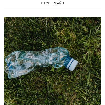
HACE UN AÑO