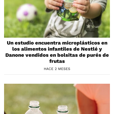
Un estudio encuentra microplásticos en
los alimentos infantiles de Nestlé y
Danone vendidos en bolsitas de purés de
frutas
HACE 2 MESES