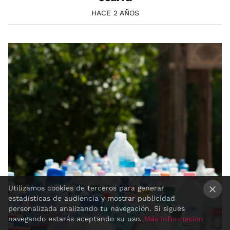
HACE 2 AÑOS
Utilizamos cookies de terceros para generar
estadísticas de audiencia y mostrar publicidad
×
personalizada analizando tu navegación. Si sigues
navegando estarás aceptando su uso.
Más información