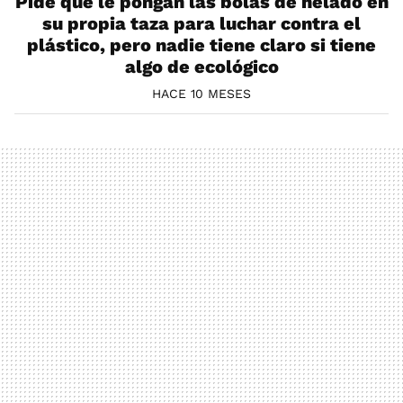
Pide que le pongan las bolas de helado en
su propia taza para luchar contra el
plástico, pero nadie tiene claro si tiene
algo de ecológico
HACE 10 MESES