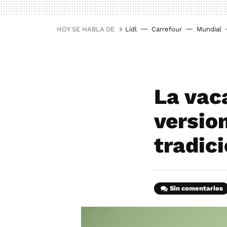
HOY SE HABLA DE
Lidl
Carrefour
Mundial
La vac
versio
tradici
Sin comentarios