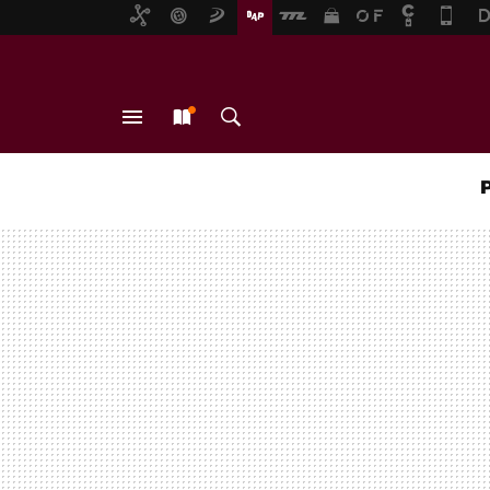
MENÚ
NUEVO
BUSCAR