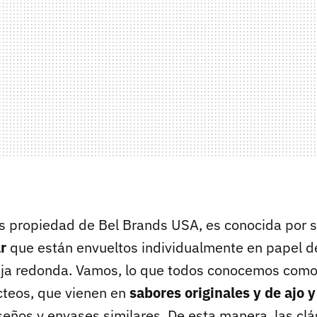
s propiedad de Bel Brands USA, es conocida por 
r
que están envueltos individualmente en papel de
aja redonda. Vamos, lo que todos conocemos como 
ácteos, que vienen en
sabores originales y de ajo y
seños y envases similares. De esta manera, las clá