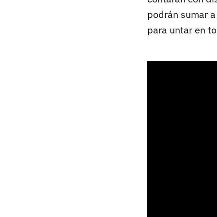
podrán sumar a 
para untar en t