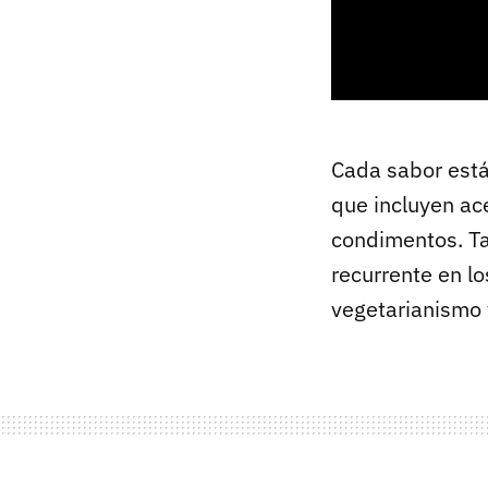
Cada sabor est
que incluyen ace
condimentos. Ta
recurrente en l
vegetarianismo