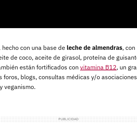
á hecho con una base de
leche de almendras
, con
ite de coco, aceite de girasol, proteína de guisant
mbién están fortificados con
vitamina B12
, un gr
os foros, blogs, consultas médicas y/o asociacione
 y veganismo.