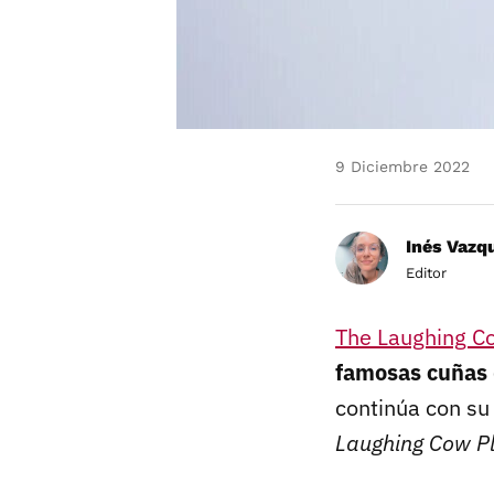
9 Diciembre 2022
Inés Vazq
Editor
The Laughing C
famosas cuñas
continúa con su
Laughing Cow P