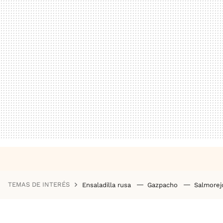
TEMAS DE INTERÉS
Ensaladilla rusa
Gazpacho
Salmore