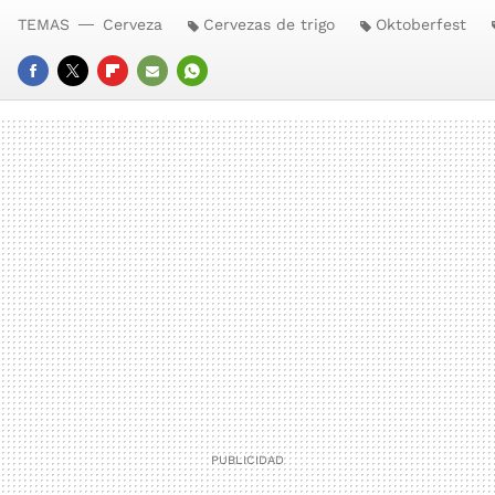
TEMAS
Cerveza
Cervezas de trigo
Oktoberfest
FACEBOOK
TWITTER
FLIPBOARD
E-
WHATSAPP
MAIL