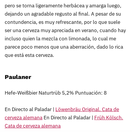
pero se torna ligeramente herbácea y amarga luego,
dejando un agradable regusto al final. A pesar de su
contundencia, es muy refrescante, por lo que suele
ser una cerveza muy apreciada en verano, cuando hay
incluso quien la mezcla con limonada, lo cual me
parece poco menos que una aberración, dado lo rica
que está esta cerveza.
Paulaner
Hefe-Weißbier Naturtrüb 5,2% Puntuación: 8
En Directo al Paladar |
Löwenbräu Original. Cata de
cerveza alemana
En Directo al Paladar |
Früh Kölsch.
Cata de cerveza alemana