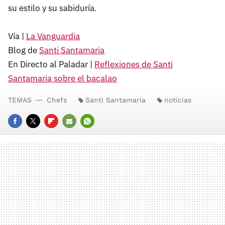
su estilo y su sabiduría.
Vía |
La Vanguardia
Blog de
Santi Santamaria
En Directo al Paladar |
Reflexiones de Santi
Santamaria sobre el bacalao
TEMAS
Chefs
Santi Santamaría
noticias
FACEBOOK
TWITTER
FLIPBOARD
E-
WHATSAPP
MAIL