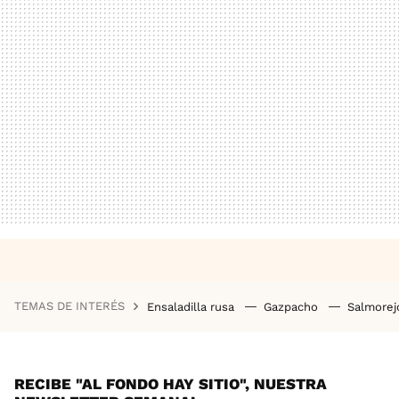
TEMAS DE INTERÉS
Ensaladilla rusa
Gazpacho
Salmore
RECIBE "AL FONDO HAY SITIO", NUESTRA