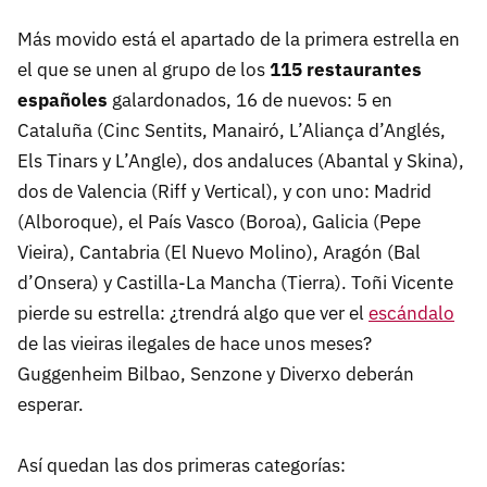
Más movido está el apartado de la primera estrella en
el que se unen al grupo de los
115 restaurantes
españoles
galardonados, 16 de nuevos: 5 en
Cataluña (Cinc Sentits, Manairó, L’Aliança d’Anglés,
Els Tinars y L’Angle), dos andaluces (Abantal y Skina),
dos de Valencia (Riff y Vertical), y con uno: Madrid
(Alboroque), el País Vasco (Boroa), Galicia (Pepe
Vieira), Cantabria (El Nuevo Molino), Aragón (Bal
d’Onsera) y Castilla-La Mancha (Tierra). Toñi Vicente
pierde su estrella: ¿trendrá algo que ver el
escándalo
de las vieiras ilegales de hace unos meses?
Guggenheim Bilbao, Senzone y Diverxo deberán
esperar.
Así quedan las dos primeras categorías: