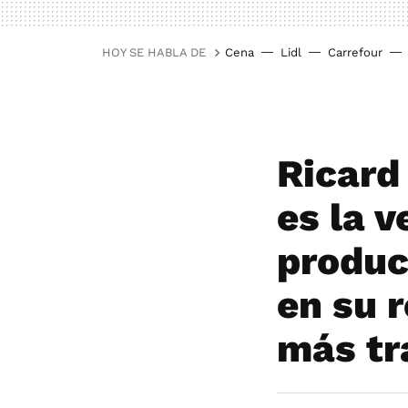
HOY SE HABLA DE
Cena
Lidl
Carrefour
Ricard
es la 
produc
en su 
más tr