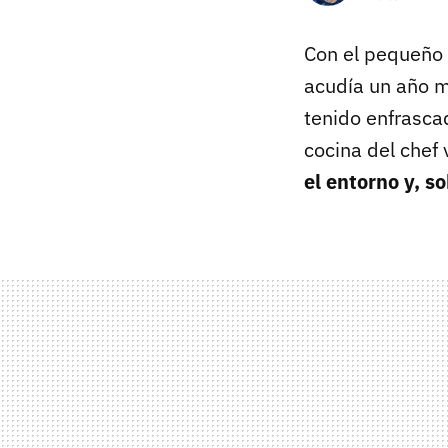
Con el pequeño 
acudía un año m
tenido enfrascad
cocina del chef 
el entorno y, s