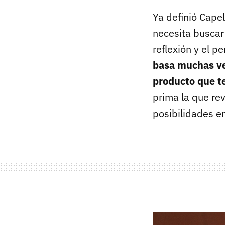
Ya definió Cape
necesita buscar 
reflexión y el p
basa muchas ve
producto que te
prima la que rev
posibilidades en