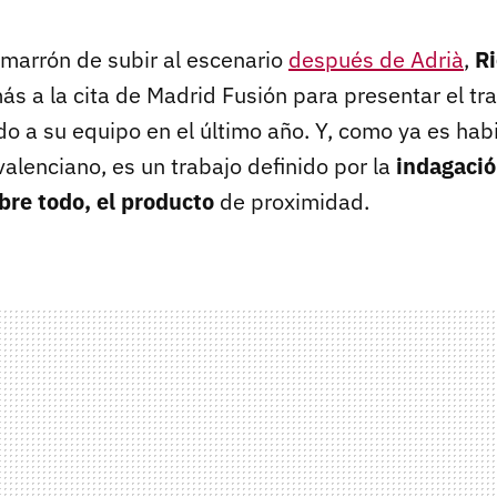
marrón de subir al escenario
después de Adrià
,
R
ás a la cita de Madrid Fusión para presentar el tr
o a su equipo en el último año. Y, como ya es habi
valenciano, es un trabajo definido por la
indagació
obre todo, el producto
de proximidad.