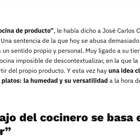
ocina de producto”
, le había dicho a José Carlos 
 Una sentencia de la que hoy se abusa demasiado
n sentido propio y personal. Muy ligado a su tierr
ocina imposible de descontextualizar, en la que la
tir del propio producto. Y esta vez hay
una idea cl
 platos: la humedad y su versatilidad
a la hora d
ajo del cocinero se basa 
r”