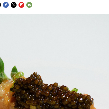
FACEBOOK
TWITTER
FLIPBOARD
E-
MAIL