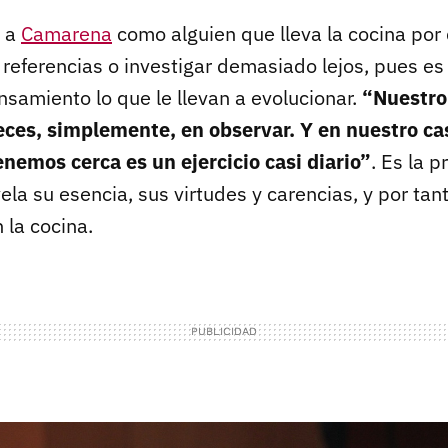
l a
Camarena
como alguien que lleva la cocina por
referencias o investigar demasiado lejos, pues es 
ensamiento lo que le llevan a evolucionar.
“Nuestro
ces, simplemente, en observar. Y en nuestro cas
nemos cerca es un ejercicio casi diario”
. Es la 
ela su esencia, sus virtudes y carencias, y por tan
 la cocina.