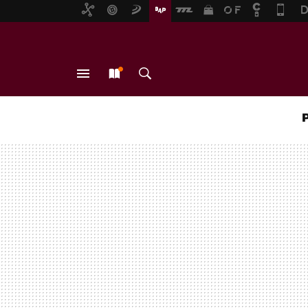
MENÚ
NUEVO
BUSCAR