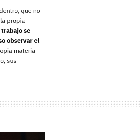
 dentro, que no
la propia
 trabajo se
o observar el
propia materia
to, sus