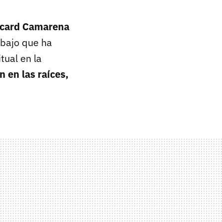
icard Camarena
abajo que ha
tual en la
n en las raíces,