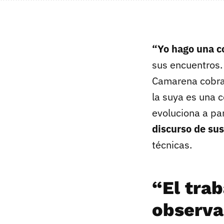
“Yo hago una c
sus encuentros.
Camarena cobra u
la suya es una c
evoluciona a par
discurso de sus
técnicas.
“El trab
observa