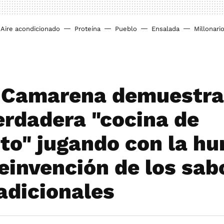
Aire acondicionado
Proteína
Pueblo
Ensalada
Millonari
 Camarena demuestra
verdadera "cocina de
to" jugando con la h
reinvención de los sab
adicionales