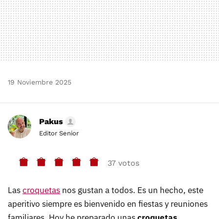
19 Noviembre 2025
Pakus
Editor Senior
37 votos
Las
croquetas
nos gustan a todos. Es un hecho, este
aperitivo siempre es bienvenido en fiestas y reuniones
familiares. Hoy he preparado unas
croquetas