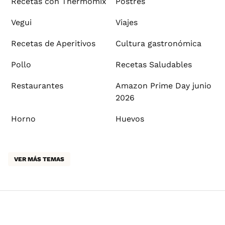
Recetas con Thermomix
Postres
Vegui
Viajes
Recetas de Aperitivos
Cultura gastronómica
Pollo
Recetas Saludables
Restaurantes
Amazon Prime Day junio
2026
Horno
Huevos
VER MÁS TEMAS