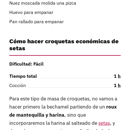
Nuez moscada molida una pizca
Huevo para empanar
Pan rallado para empanar
Cómo hacer croquetas económicas de
setas
Dificultad: Fácil
Tiempo total
1
h
Cocción
1
h
Para este tipo de masa de croquetas, no vamos a
hacer primero la bechamel partiendo de un
roux
de mantequilla y harina
, sino que
incorporaremos la harina al salteado de
setas
, y