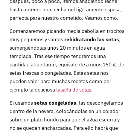
después, poco a poco, iremos añadiendo leche
hasta obtener una bechamel ligeramente espesa,
perfecta para nuestro cometido. Veamos cómo.
Comenzaremos picando media cebolla en trocitos
muy pequeños y vamos
rehidratando las setas
,
sumergiéndolas unos 20 minutos en agua
templada. Tras ese tiempo tendremos una
cantidad abundante, equivalente a unos 150 gr de
setas frescas o congeladas. Estas setas nos
pueden valer para muchas recetas como por
ejemplo la deliciosa
lasaña de setas
.
Si usamos
setas congeladas
, las descongelamos
dentro de la nevera, colocándolas en un colador
sobre un plato hondo para que el agua escurra y
no se queden encharcadas. Para ello habrá que