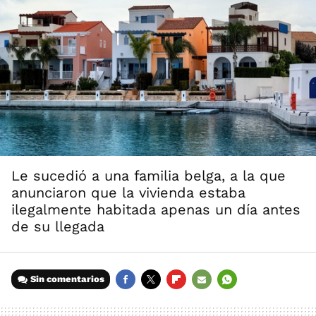
Le sucedió a una familia belga, a la que
anunciaron que la vivienda estaba
ilegalmente habitada apenas un día antes
de su llegada
Sin comentarios
FACEBOOK
TWITTER
FLIPBOARD
E-
WHATSAPP