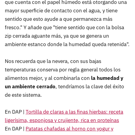
que cuenta con el papel húmedo está otorgando una
mayor superficie de contacto con el agua, y tiene
sentido que esto ayude a que permanezca más
fresco." Y añade que "tiene sentido que con la bolsa
zip cerrada aguante más, ya que se genera un
ambiente estanco donde la humedad queda retenida".
Nos recuerda que la nevera, con sus bajas
temperaturas conserva por regla general todos los
alimentos mejor, y al combinarla con
la humedad y
un ambiente cerrado
, tendríamos la clave del éxito
de este sistema.
En DAP |
Tortilla de claras a las finas hierbas: receta
ligerísima, esponjosa y crujiente, rica en proteínas
En DAP |
Patatas chafadas al horno con yogur y