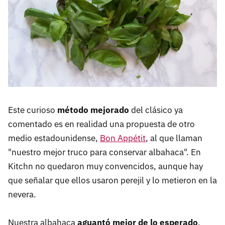
Este curioso
método mejorado
del clásico ya
comentado es en realidad una propuesta de otro
medio estadounidense,
Bon Appétit
, al que llaman
"nuestro mejor truco para conservar albahaca". En
Kitchn no quedaron muy convencidos, aunque hay
que señalar que ellos usaron perejil y lo metieron en la
nevera.
Nuestra albahaca
aguantó mejor de lo esperado
,