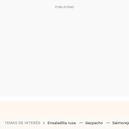
TEMAS DE INTERÉS
Ensaladilla rusa
Gazpacho
Salmore