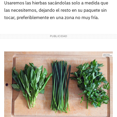
Usaremos las hierbas sacándolas solo a medida que
En conclusión
las necesitemos, dejando el resto en su paquete sin
tocar, preferiblemente en una zona no muy fría.