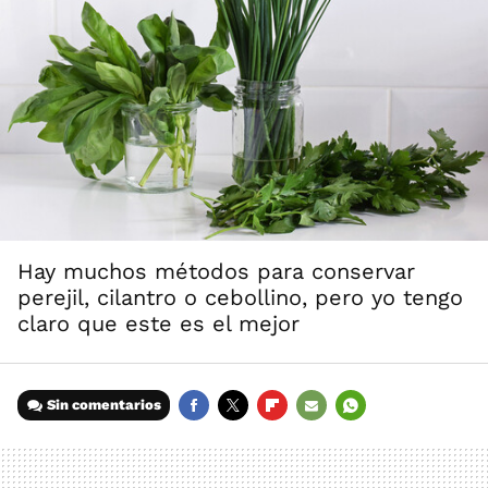
Hay muchos métodos para conservar
perejil, cilantro o cebollino, pero yo tengo
claro que este es el mejor
Sin comentarios
FACEBOOK
TWITTER
FLIPBOARD
E-
WHATSAPP
MAIL