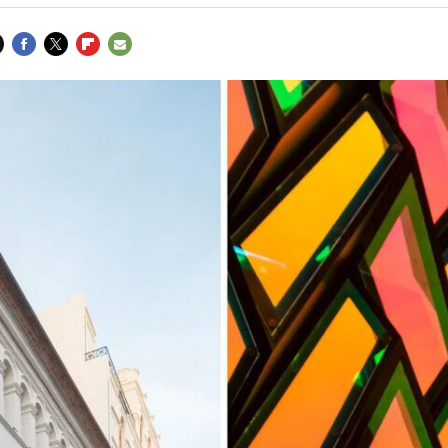
FACEBOOK
TWITTER
FLIPBOARD
E-
MAIL