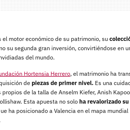
 el motor económico de su patrimonio, su
colecci
o su segunda gran inversión, convirtiéndose en u
nvidiadas del mundo.
undación Hortensia Herrero
, el matrimonio ha tra
dquisición de
piezas de primer nivel.
Es una cuidad
 propios de la talla de Anselm Kiefer, Anish Kapoo
Collishaw. Esta apuesta no solo
ha revalorizado su
que ha posicionado a Valencia en el mapa mundial 
.