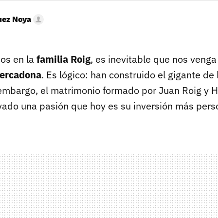
uez Noya
os en la
familia Roig
, es inevitable que nos venga
ercadona
. Es lógico: han construido el gigante de 
embargo, el matrimonio formado por Juan Roig y H
ivado una pasión que hoy es su inversión más perso