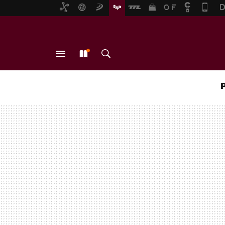
MENÚ
NUEVO
BUSCAR