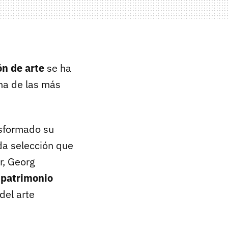
ón de arte
se ha
na de las más
nsformado su
a selección que
r, Georg
 patrimonio
del arte