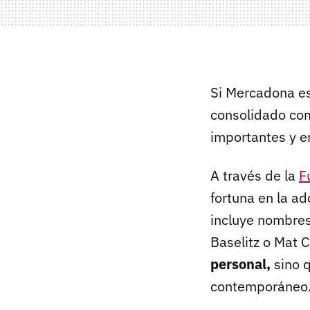
Si Mercadona es
consolidado com
importantes y e
A través de la
F
fortuna en la a
incluye nombres
Baselitz o Mat 
personal,
sino 
contemporáneo