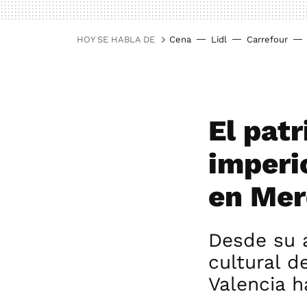
HOY SE HABLA DE
Cena
Lidl
Carrefour
El pat
imperi
en Mer
Desde su 
cultural d
Valencia 