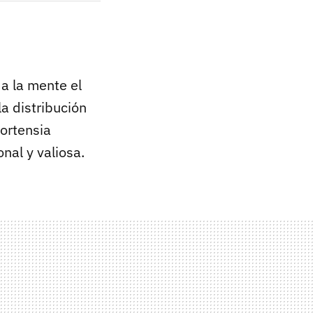
 a la mente el
la distribución
ortensia
nal y valiosa.