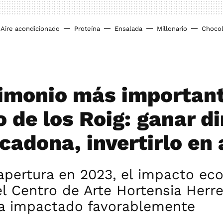
Aire acondicionado
Proteína
Ensalada
Millonario
Chocol
rimonio más important
o de los Roig: ganar d
cadona, invertirlo en 
apertura en 2023, el impacto ec
el Centro de Arte Hortensia Herr
ha impactado favorablemente