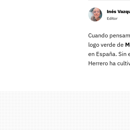
Inés Vazq
Editor
Cuando pensam
logo verde de
M
en España. Sin 
Herrero ha cult