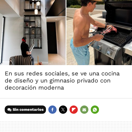
En sus redes sociales, se ve una cocina
de diseño y un gimnasio privado con
decoración moderna
Sin comentarios
FACEBOOK
TWITTER
FLIPBOARD
E-
WHATSAPP
MAIL