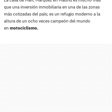
La casa de Marc Márquez en Madrid es mucho más
que una inversión inmobiliaria en una de las zonas
más cotizadas del país; es un refugio moderno a la
altura de un ocho veces campeón del mundo
en
motociclismo.