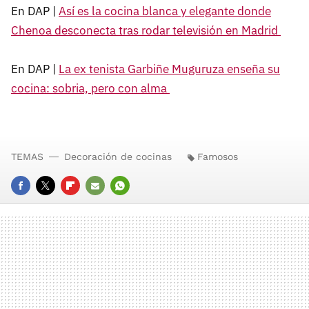
En DAP |
Así es la cocina blanca y elegante donde
Chenoa desconecta tras rodar televisión en Madrid
En DAP |
La ex tenista Garbiñe Muguruza enseña su
cocina: sobria, pero con alma
TEMAS
Decoración de cocinas
Famosos
FACEBOOK
TWITTER
FLIPBOARD
E-
WHATSAPP
MAIL