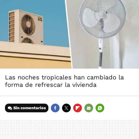
Las noches tropicales han cambiado la
forma de refrescar la vivienda
Sin comentarios
FACEBOOK
TWITTER
FLIPBOARD
E-
WHATSAPP
MAIL