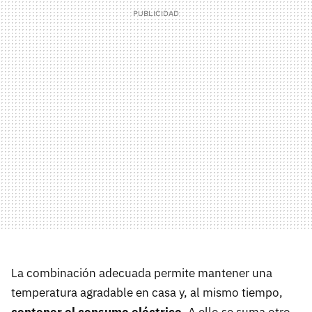
La combinación adecuada permite mantener una
temperatura agradable en casa y, al mismo tiempo,