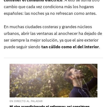
contener el consumo eléctrico
. A ello se suma otro
cambio que cada vez condiciona más los hogares
españoles: las noches ya no refrescan como antes.
En muchas ciudades costeras y grandes núcleos
urbanos, abrir las ventanas al anochecer ha dejado de
ser siempre la mejor solución, ya que el aire exterior
puede seguir siendo
tan cálido como el del interior
.
EN DIRECTO AL PALADAR
Ni aire acondicionado ni reformas: así consiguen