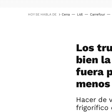
HOY SE HABLA DE
Cena
Lidl
Carrefour
Los tru
bien la
fuera 
menos
Hacer de 
frigorífic