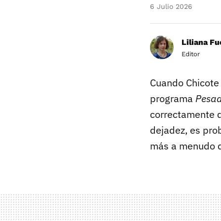
6 Julio 2026
Liliana F
Editor
Cuando Chicote 
programa
Pesad
correctamente d
dejadez, es pro
más a menudo d