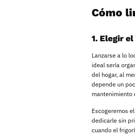
Cómo li
1. Elegir 
Lanzarse a lo l
ideal sería orga
del hogar, al m
depende un poco
mantenimiento 
Escogeremos el 
dedicarle sin pr
cuando el frigor