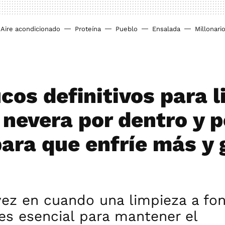
Aire acondicionado
Proteína
Pueblo
Ensalada
Millonari
cos definitivos para 
 nevera por dentro y p
para que enfríe más y 
vez en cuando una limpieza a fo
o es esencial para mantener el