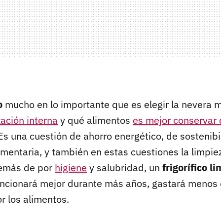
o
mucho en lo importante que es elegir la nevera má
ación interna
y qué alimentos
es mejor conservar 
 Es una cuestión de ahorro energético, de sostenib
imentaria, y también en estas cuestiones la limpie
demás de por
higiene
y salubridad, un
frigorífico l
ncionará mejor durante más años, gastará menos 
r los alimentos.