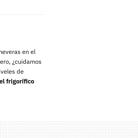
neveras en el
ero, ¿cuidamos
iveles de
l frigorífico