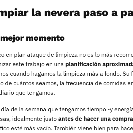
mpiar la nevera paso a p
el mejor momento
oco en plan ataque de limpieza no es lo más recom
nizar este trabajo en una
planificación aproximad
enos cuando hagamos la limpieza más a fondo. Su 
 de cuántos seamos, la frecuencia de comidas en
diario que tengamos.
día de la semana que tengamos tiempo -y energí
isas, idealmente justo
antes de hacer una compr
ífico esté más vacío. También viene bien para hacer 