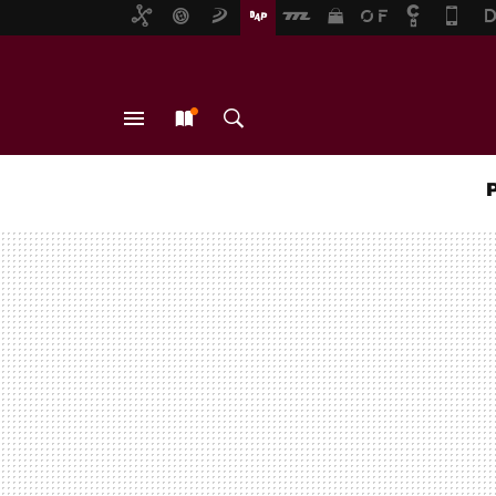
MENÚ
NUEVO
BUSCAR