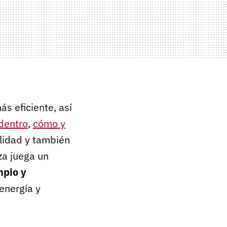
s eficiente, así
dentro
,
cómo y
ilidad y también
za juega un
impio y
energía y