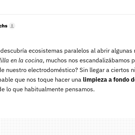
uchs
descubría ecosistemas paralelos al abrir algunas 
illa en la cocina
, muchos nos escandalizábamos p
e nuestro electrodoméstico? Sin llegar a ciertos n
bable que nos toque hacer una
limpieza a fondo de
e lo que habitualmente pensamos.