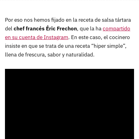
Por eso nos hemos fijado en la receta de salsa tártara
del
chef francés Éric Frechon
, que la ha
compartido
en su cuenta de Instagram
. En este caso, el cocinero
insiste en que se trata de una receta “hiper simple”,
llena de frescura, sabor y naturalidad.