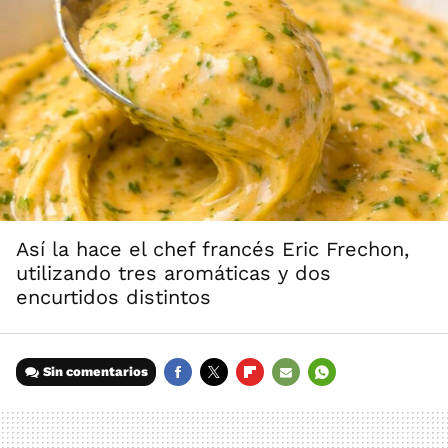
Así la hace el chef francés Eric Frechon,
utilizando tres aromáticas y dos
encurtidos distintos
Sin comentarios
FACEBOOK
TWITTER
FLIPBOARD
E-
WHATSAPP
MAIL