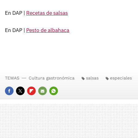
En DAP |
Recetas de salsas
En DAP |
Pesto de albahaca
TEMAS
Cultura gastronómica
salsas
especiales
FACEBOOK
TWITTER
FLIPBOARD
E-
WHATSAPP
MAIL