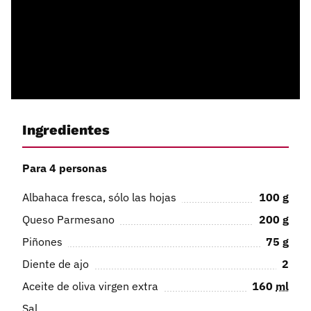
Ingredientes
Para 4 personas
Albahaca fresca, sólo las hojas
100
g
Queso Parmesano
200
g
Piñones
75
g
Diente de ajo
2
Aceite de oliva virgen extra
160
ml
Sal