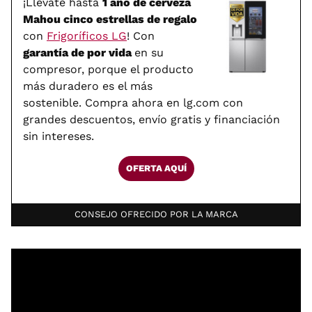
¡Llévate hasta
1 año de cerveza
Mahou cinco estrellas de regalo
con
Frigoríficos LG
! Con
garantía de por vida
en su
compresor, porque el producto
más duradero es el más
sostenible. Compra ahora en lg.com con
grandes descuentos, envío gratis y financiación
sin intereses.
OFERTA AQUÍ
CONSEJO OFRECIDO POR LA MARCA