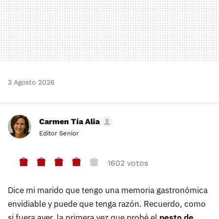
3 Agosto 2026
Carmen Tía Alia
Editor Senior
1602 votos
Dice mi marido que tengo una memoria gastronómica
envidiable y puede que tenga razón. Recuerdo, como
si fuera ayer, la primera vez que probé el
pesto de