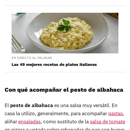
EN DIRECTO AL PALADAR
Las 49 mejores recetas de platos italianos
Con qué acompañar el pesto de albahaca
El
pesto de albahaca
es una salsa muy versátil. En
casa la utilizo, generalmente, para acompañar
pastas
,
aliñar
ensaladas
, como sustituto de la
salsa de tomate
en pizzas o untada sobre rebanadas de pan con huevo