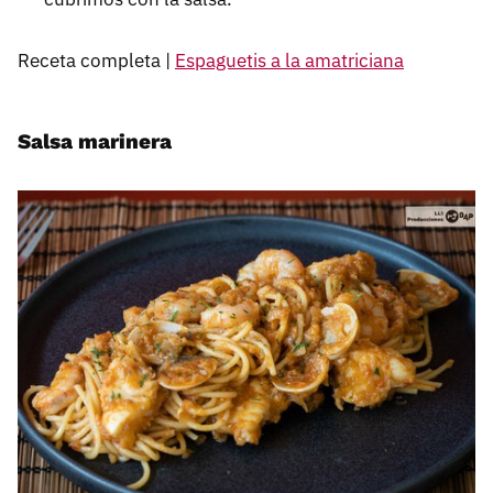
Receta completa |
Espaguetis a la amatriciana
Salsa marinera