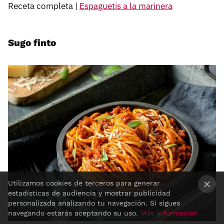
Receta completa |
Espaguetis a la marinera
Sugo finto
Utilizamos cookies de terceros para generar
estadísticas de audiencia y mostrar publicidad
×
personalizada analizando tu navegación. Si sigues
navegando estarás aceptando su uso.
Más información