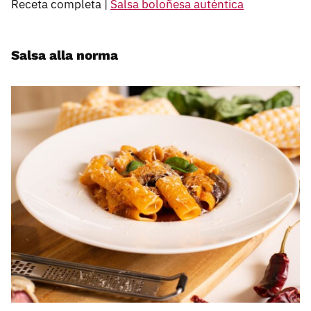
Receta completa |
Salsa boloñesa auténtica
Salsa alla norma