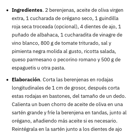
Ingredientes
. 2 berenjenas, aceite de oliva virgen
extra, 1 cucharada de orégano seco, 1 guindilla
roja seca troceada (opcional), 4 dientes de ajo, 1
puñado de albahaca, 1 cucharadita de vinagre de
vino blanco, 800 g de tomate triturado, sal y
pimienta negra molida al gusto, ricotta salada,
queso parmesano o pecorino romano y 500 g de
espaguetis u otra pasta.
Elaboración
. Corta las berenjenas en rodajas
longitudinales de 1 cm de grosor, después corta
estas rodajas en bastones, del tamaño de un dedo.
Calienta un buen chorro de aceite de oliva en una
sartén grande y fríe la berenjena en tandas, junto al
orégano, añadiendo más aceite si es necesario.
Reintégrala en la sartén junto a los dientes de ajo