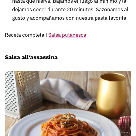
hasta que hierva. Bajamos el fuego al mínimo y la
dejamos cocer durante 20 minutos. Sazonamos al
gusto y acompañamos con nuestra pasta favorita.
Receta completa |
Salsa putanesca
Salsa all’assassina