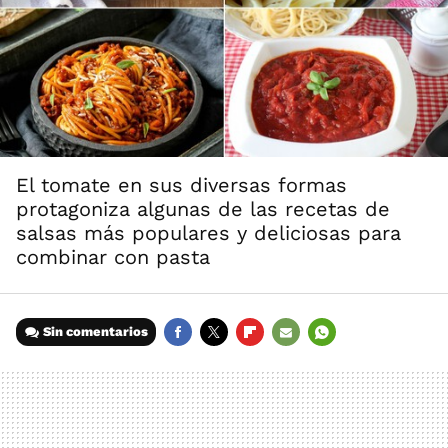
El tomate en sus diversas formas
protagoniza algunas de las recetas de
salsas más populares y deliciosas para
combinar con pasta
Sin comentarios
FACEBOOK
TWITTER
FLIPBOARD
E-
WHATSAPP
MAIL