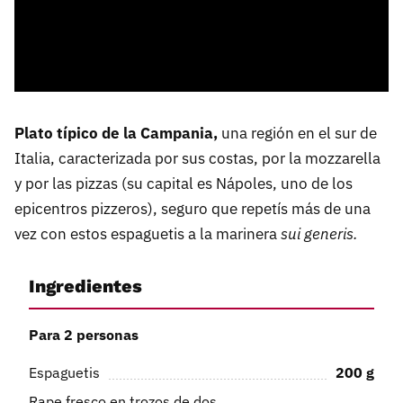
Plato típico de la Campania,
una región en el sur de
Italia, caracterizada por sus costas, por la mozzarella
y por las pizzas (su capital es Nápoles, uno de los
epicentros pizzeros), seguro que repetís más de una
vez con estos espaguetis a la marinera
sui generis.
Ingredientes
Para 2 personas
Espaguetis
200
g
Rape fresco en trozos de dos