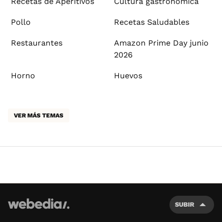
Recetas de Aperitivos
Cultura gastronómica
Pollo
Recetas Saludables
Restaurantes
Amazon Prime Day junio
2026
Horno
Huevos
VER MÁS TEMAS
SUBIR