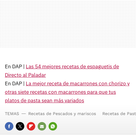
En DAP |
Las 54 mejores recetas de espaguetis de
Directo al Paladar
En DAP |
La mejor receta de macarrones con chorizo y
otras siete recetas con macarrones para que tus
platos de pasta sean más variados
TEMAS
Recetas de Pescados y mariscos
Recetas de Pas
FACEBOOK
TWITTER
FLIPBOARD
E-
WHATSAPP