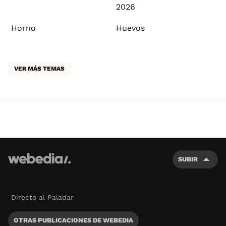
2026
Horno
Huevos
VER MÁS TEMAS
SUBIR
Directo al Paladar
OTRAS PUBLICACIONES DE WEBEDIA