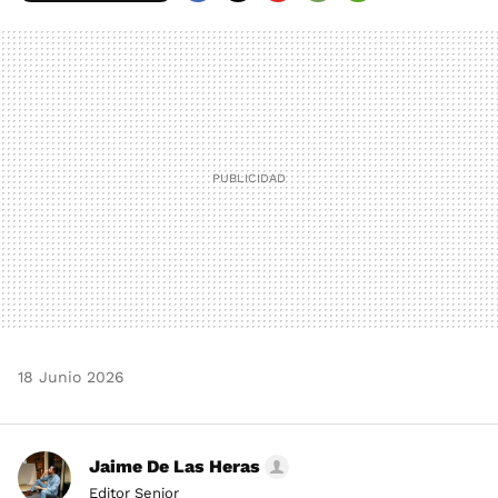
FACEBOOK
TWITTER
FLIPBOARD
E-
WHATSAPP
MAIL
18 Junio 2026
Jaime De Las Heras
Editor Senior