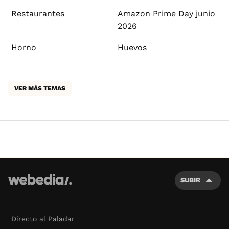
Restaurantes
Amazon Prime Day junio
2026
Horno
Huevos
VER MÁS TEMAS
SUBIR
Directo al Paladar