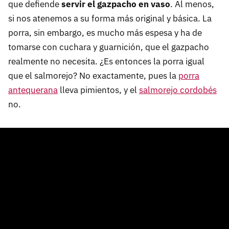
que defiende
servir el gazpacho en vaso
. Al menos,
si nos atenemos a su forma más original y básica. La
porra, sin embargo, es mucho más espesa y ha de
tomarse con cuchara y guarnición, que el gazpacho
realmente no necesita. ¿Es entonces la porra igual
que el salmorejo? No exactamente, pues la
porra
antequerana
lleva pimientos, y el
salmorejo cordobés
no.