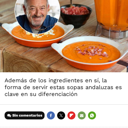
Además de los ingredientes en sí, la
forma de servir estas sopas andaluzas es
clave en su diferenciación
Sin comentarios
FACEBOOK
TWITTER
FLIPBOARD
E-
WHATSAPP