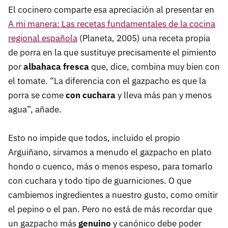
El cocinero comparte esa apreciación al presentar en
A mi manera: Las recetas fundamentales de la cocina
regional española
(Planeta, 2005) una receta propia
de porra en la que sustituye precisamente el pimiento
por
albahaca fresca
que, dice, combina muy bien con
el tomate. “La diferencia con el gazpacho es que la
porra se come
con cuchara
y lleva más pan y menos
agua”, añade.
Esto no impide que todos, incluido el propio
Arguiñano, sirvamos a menudo el gazpacho en plato
hondo o cuenco, más o menos espeso, para tomarlo
con cuchara y todo tipo de guarniciones. O que
cambiemos ingredientes a nuestro gusto, como omitir
el pepino o el pan. Pero no está de más recordar que
un gazpacho más
genuino
y canónico debe poder