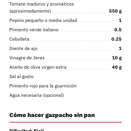
Tomate maduros y aromáticos
(aproximadamente)
550
g
Pepino pequeño o media unidad
1
Pimiento verde italiano
0.5
Cebolleta
0.25
Diente de ajo
1
Vinagre de Jerez
10
g
Aceite de oliva virgen extra
40
g
Sal al gusto
Pimiento rojo para la guarnición
Agua necesaria (opcional)
Cómo hacer gazpacho sin pan
Dificultad: Fácil