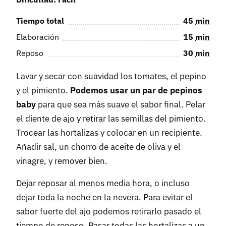
Tiempo total
45
min
Elaboración
15
min
Reposo
30
min
Lavar y secar con suavidad los tomates, el pepino
y el pimiento.
Podemos usar un par de pepinos
baby
para que sea más suave el sabor final. Pelar
el diente de ajo y retirar las semillas del pimiento.
Trocear las hortalizas y colocar en un recipiente.
Añadir sal, un chorro de aceite de oliva y el
vinagre, y remover bien.
Dejar reposar al menos media hora, o incluso
dejar toda la noche en la nevera. Para evitar el
sabor fuerte del ajo podemos retirarlo pasado el
tiempo de reposo. Pasar todas las hortalizas a un