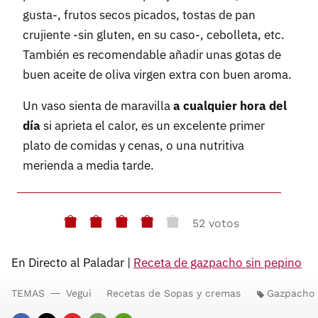
gusta-, frutos secos picados, tostas de pan
crujiente -sin gluten, en su caso-, cebolleta, etc.
También es recomendable añadir unas gotas de
buen aceite de oliva virgen extra con buen aroma.
Un vaso sienta de maravilla
a cualquier hora del
día
si aprieta el calor, es un excelente primer
plato de comidas y cenas, o una nutritiva
merienda a media tarde.
52 votos
En Directo al Paladar |
Receta de gazpacho sin pepino
TEMAS
Vegui
Recetas de Sopas y cremas
Gazpacho