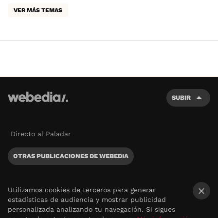
VER MÁS TEMAS
SUBIR
Directo al Paladar
OTRAS PUBLICACIONES DE WEBEDIA
Utilizamos cookies de terceros para generar
estadísticas de audiencia y mostrar publicidad
×
personalizada analizando tu navegación. Si sigues