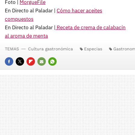
Foto |
MorgueFile
En Directo al Paladar |
Cómo hacer aceites
compuestos
En Directo al Paladar |
Receta de crema de calabacín
al aroma de menta
TEMAS
Cultura gastronómica
Especias
Gastronom
FACEBOOK
TWITTER
FLIPBOARD
E-
WHATSAPP
MAIL