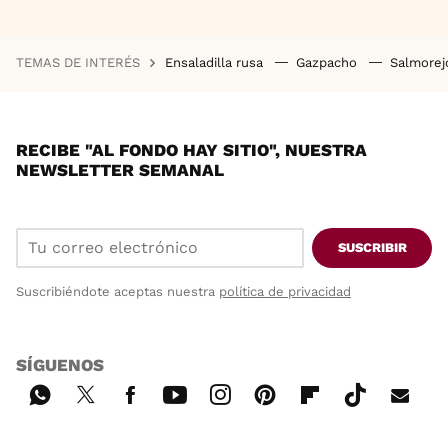
TEMAS DE INTERÉS
Ensaladilla rusa
Gazpacho
Salmore
RECIBE "AL FONDO HAY SITIO", NUESTRA
NEWSLETTER SEMANAL
SUSCRIBIR
Suscribiéndote aceptas nuestra
política de privacidad
SÍGUENOS
Wh
Twi
Fac
You
Inst
Pint
Flip
Tikt
E-