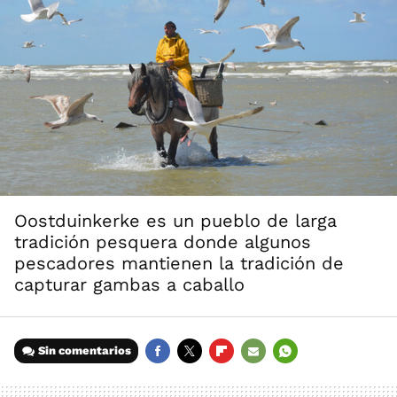
Oostduinkerke es un pueblo de larga
tradición pesquera donde algunos
pescadores mantienen la tradición de
capturar gambas a caballo
Sin comentarios
FACEBOOK
TWITTER
FLIPBOARD
E-
WHATSAPP