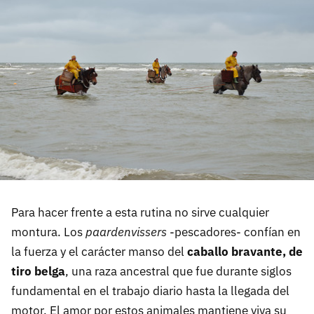
Para hacer frente a esta rutina no sirve cualquier
montura. Los
paardenvissers
-pescadores- confían en
la fuerza y el carácter manso del
caballo bravante, de
tiro belga
, una raza ancestral que fue durante siglos
fundamental en el trabajo diario hasta la llegada del
motor. El amor por estos animales mantiene viva su