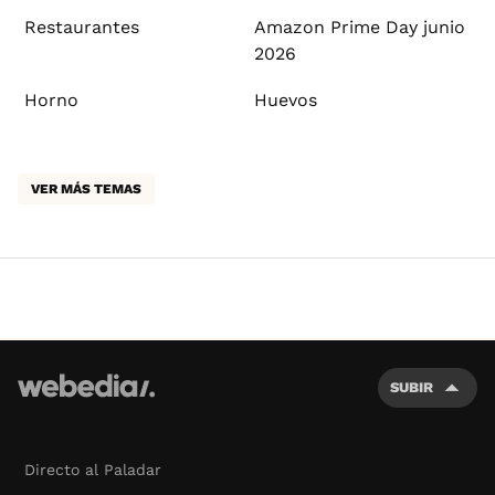
Restaurantes
Amazon Prime Day junio
2026
Horno
Huevos
VER MÁS TEMAS
SUBIR
Directo al Paladar