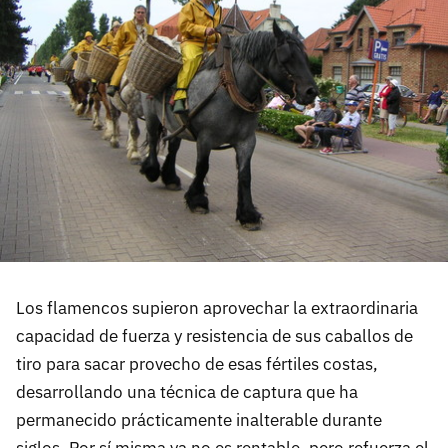
Los flamencos supieron aprovechar la extraordinaria
capacidad de fuerza y resistencia de sus caballos de
tiro para sacar provecho de esas fértiles costas,
desarrollando una técnica de captura que ha
permanecido prácticamente inalterable durante
siglos. Por sí misma ya no es rentable, pero refuerza el