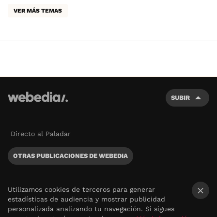
VER MÁS TEMAS
SUBIR
Directo al Paladar
OTRAS PUBLICACIONES DE WEBEDIA
Utilizamos cookies de terceros para generar
estadísticas de audiencia y mostrar publicidad
×
personalizada analizando tu navegación. Si sigues