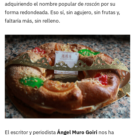
adquiriendo el nombre popular de
roscón
por su
forma redondeada. Eso sí, sin agujero, sin frutas y,
faltaría más, sin relleno.
El escritor y periodista
Ángel Muro Goiri
nos ha