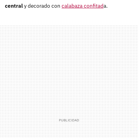
central
y decorado con
calabaza confitad
a.