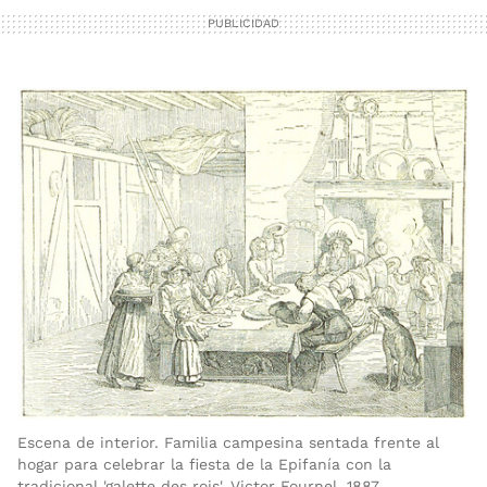
Escena de interior. Familia campesina sentada frente al
hogar para celebrar la fiesta de la Epifanía con la
tradicional 'galette des rois'. Victor Fournel, 1887.