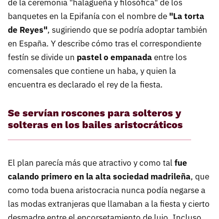
de la ceremonia "halagüeña y filosófica" de los
banquetes en la Epifanía con el nombre de
"La torta
de Reyes"
, sugiriendo que se podría adoptar también
en España. Y describe cómo tras el correspondiente
festín se divide un
pastel o empanada
entre los
comensales que contiene un haba, y quien la
encuentra es declarado el rey de la fiesta.
Se servían roscones para solteros y
solteras en los bailes aristocráticos
El plan parecía más que atractivo y como tal
fue
calando primero en la alta sociedad madrileña
, que
como toda buena aristocracia nunca podía negarse a
las modas extranjeras que llamaban a la fiesta y cierto
desmadre entre el encorsetamiento de lujo. Incluso