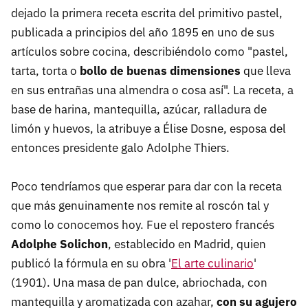
dejado la primera receta escrita del primitivo pastel,
publicada a principios del año 1895 en uno de sus
artículos sobre cocina, describiéndolo como "pastel,
tarta, torta o
bollo de buenas dimensiones
que lleva
en sus entrañas una almendra o cosa así". La receta, a
base de harina, mantequilla, azúcar, ralladura de
limón y huevos, la atribuye a Élise Dosne, esposa del
entonces presidente galo Adolphe Thiers.
Poco tendríamos que esperar para dar con la receta
que más genuinamente nos remite al roscón tal y
como lo conocemos hoy. Fue el repostero francés
Adolphe Solichon
, establecido en Madrid, quien
publicó la fórmula en su obra '
El arte culinario
'
(1901). Una masa de pan dulce, abriochada, con
mantequilla y aromatizada con azahar,
con su agujero