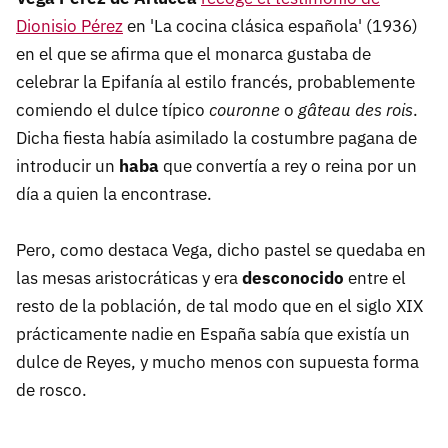
Dionisio Pérez
en 'La cocina clásica española' (1936)
en el que se afirma que el monarca gustaba de
celebrar la Epifanía al estilo francés, probablemente
comiendo el dulce típico
couronne
o
gâteau des rois
.
Dicha fiesta había asimilado la costumbre pagana de
introducir un
haba
que convertía a rey o reina por un
día a quien la encontrase.
Pero, como destaca Vega, dicho pastel se quedaba en
las mesas aristocráticas y era
desconocido
entre el
resto de la población, de tal modo que en el siglo XIX
prácticamente nadie en España sabía que existía un
dulce de Reyes, y mucho menos con supuesta forma
de rosco.