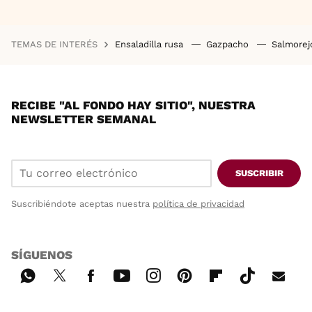
TEMAS DE INTERÉS
Ensaladilla rusa
Gazpacho
Salmore
RECIBE "AL FONDO HAY SITIO", NUESTRA
NEWSLETTER SEMANAL
SUSCRIBIR
Suscribiéndote aceptas nuestra
política de privacidad
SÍGUENOS
Wh
Twi
Fac
You
Inst
Pint
Flip
Tikt
E-