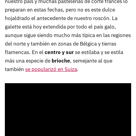
nuestro país y muchas pastelerías de corte francés lo
preparan en estas fechas, pero no es este dulce
hojaldrado el antecedente de nuestro roscón. La
galette está hoy extendida por todo el país galo,
aunque sigue siendo mucho más típica en las regiones
del norte y también en zonas de Bélgica y tierras
flamencas. En el
centro y sur
se estilaba y se estila
más una especie de
brioche
, semejante al que
también
se popularizó en Suiza
.