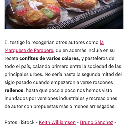
El testigo lo recogerían otros autores como
la
Marquesa de Parabere
, quien además incluía en su
receta
confites de varios colores
, y pasteleros de
todo el país, calando primero entre la sociedad de las
principales urbes. No sería hasta la segunda mitad del
siglo pasado cuando empezaron a verse roscones
rellenos
, hasta que poco a poco nos hemos visto
inundados por versiones industriales y recreaciones
de autor con propuestas más o menos arriesgadas.
Fotos | iStock -
Keith Williamson
-
Bruno Sánchez
-