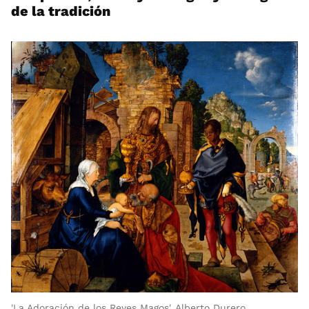
de la tradición
'La Adoración de los Reyes Magos', Alberto Durero