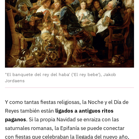
"El banquete del rey del haba' ('El rey bebe'), Jakob
Jordaens
Y como tantas fiestas religiosas, la Noche y el Día de
Reyes también están
ligados a antiguos ritos
paganos
. Si la propia Navidad se enraiza con las
saturnales romanas, la Epifanía se puede conectar
con fiestas que celebraban la llegada del nuevo año,