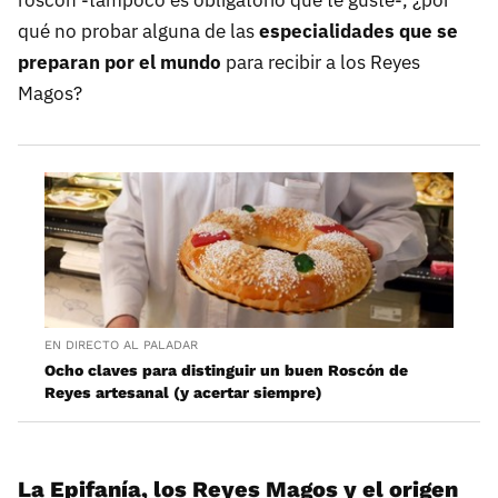
qué no probar alguna de las
especialidades que se
preparan por el mundo
para recibir a los Reyes
Magos?
EN DIRECTO AL PALADAR
Ocho claves para distinguir un buen Roscón de
Reyes artesanal (y acertar siempre)
La Epifanía, los Reyes Magos y el origen