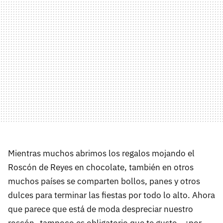
Mientras muchos abrimos los regalos mojando el
Roscón de Reyes en chocolate, también en otros
muchos países se comparten bollos, panes y otros
dulces para terminar las fiestas por todo lo alto. Ahora
que parece que está de moda despreciar nuestro
roscón -tampoco es obligatorio que te guste-, ¿por