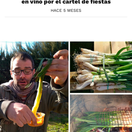
en vino por el cartel de fiestas
HACE 5 MESES