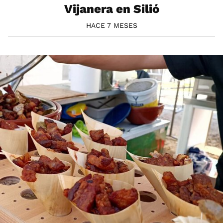
Vijanera en Silió
HACE 7 MESES