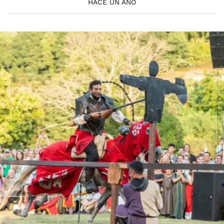
HACE UN AÑO