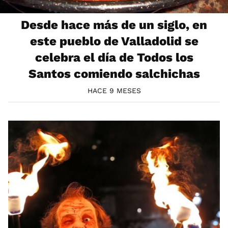
Desde hace más de un siglo, en
este pueblo de Valladolid se
celebra el día de Todos los
Santos comiendo salchichas
HACE 9 MESES