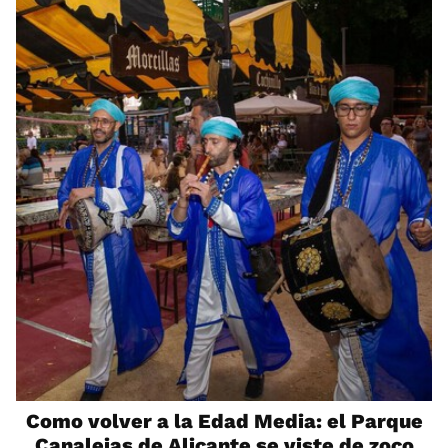
Como volver a la Edad Media: el Parque
Canalejas de Alicante se viste de zoco