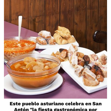
Este pueblo asturiano celebra en San
Antón "la fiesta gastronómica por