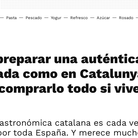
Pasta
Pescado
Yogur
Refresco
Azúcar
Rosado
reparar una auténtic
ada como en Cataluny
comprarlo todo si viv
 gastronómica catalana es cada v
por toda España. Y merece much