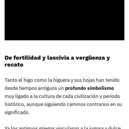
De fertilidad y lascivia a vergüenza y
recato
Tanto el higo como la higuera y sus hojas han tenido
desde tiempos antiguos un
profundo simbolismo
muy ligado a la cultura de cada civilización y periodo
histórico, aunque siguiendo caminos contrarios en su
significado.
Ya los antiguos griegos vincularon a la jugosa y dulce