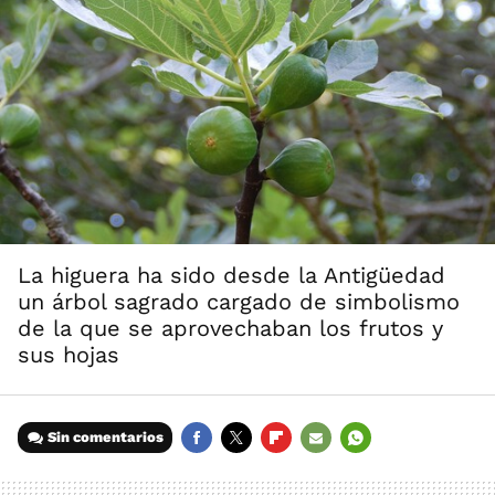
La higuera ha sido desde la Antigüedad
un árbol sagrado cargado de simbolismo
de la que se aprovechaban los frutos y
sus hojas
Sin comentarios
FACEBOOK
TWITTER
FLIPBOARD
E-
WHATSAPP