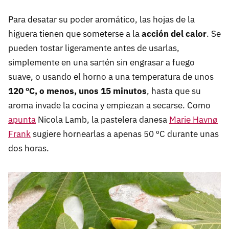
Para desatar su poder aromático, las hojas de la
higuera tienen que someterse a la
acción del calor
. Se
pueden tostar ligeramente antes de usarlas,
simplemente en una sartén sin engrasar a fuego
suave, o usando el horno a una temperatura de unos
120 ºC, o menos, unos 15 minutos
, hasta que su
aroma invade la cocina y empiezan a secarse. Como
apunta
Nicola Lamb, la pastelera danesa
Marie Havnø
Frank
sugiere hornearlas a apenas 50 ºC durante unas
dos horas.