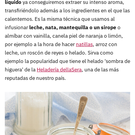
líquido
ya conseguiremos extraer su intenso aroma,
transfiriéndolo además a los ingredientes en el que las
calentemos. Es la misma técnica que usamos al
infusionar
leche, nata, mantequilla o un sirope
o
almíbar con vainilla, canela piel de naranja o limón,
por ejemplo a la hora de hacer
natillas
, arroz con
leche, un roscón de reyes o helado. Sirva como
ejemplo la popularidad que tiene el helado 'sombra de
higuera' de la
Heladería dellaSera
, una de las más
reputadas de nuestro país.