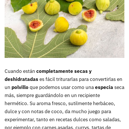
Cuando están
completamente secas y
deshidratadas
es fácil triturarlas para convertirlas en
un
polvillo
que podemos usar como una
especia
seca
más, siempre guardándolo en un recipiente
hermético. Su aroma fresco, sutilmente herbáceo,
dulce y con notas de coco, da mucho juego para
experimentar, tanto en recetas dulces como saladas,
por ejemplo con carnes asadas, currys, tartas de