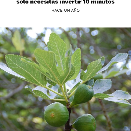
solo necesitas invertir 10 minutos
HACE UN AÑO