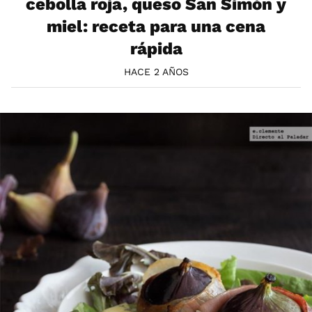
cebolla roja, queso San Simón y
miel: receta para una cena
rápida
HACE 2 AÑOS