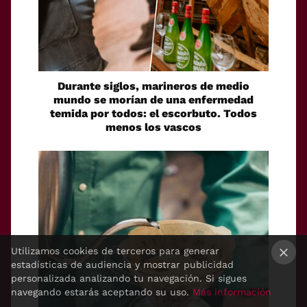
Durante siglos, marineros de medio
mundo se morían de una enfermedad
temida por todos: el escorbuto. Todos
menos los vascos
Utilizamos cookies de terceros para generar
estadísticas de audiencia y mostrar publicidad
×
personalizada analizando tu navegación. Si sigues
navegando estarás aceptando su uso.
Más información