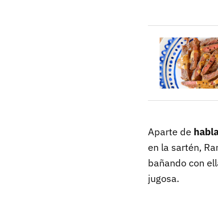
Aparte de
habl
en la sartén, Ra
bañando con ell
jugosa.