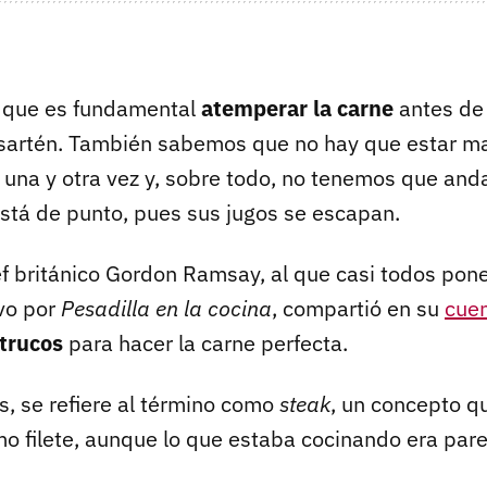
que es fundamental
atemperar la carne
antes de 
 sartén. También sabemos que no hay que estar mar
 una y otra vez y, sobre todo, no tenemos que and
stá de punto, pues sus jugos se escapan.
ef británico Gordon Ramsay, al que casi todos pon
ivo por
Pesadilla en la cocina
, compartió en su
cue
trucos
para hacer la carne perfecta.
 se refiere al término como
steak
, un concepto q
mo filete, aunque lo que estaba cocinando era par