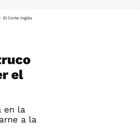
El Corte Inglés
truco
r el
 en la
arne a la