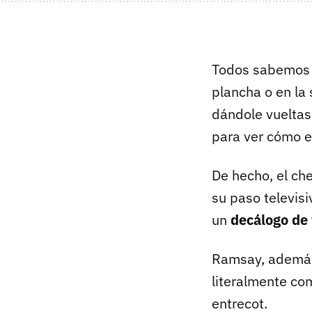
Todos sabemos 
plancha o en la
dándole vueltas
para ver cómo e
De hecho, el ch
su paso televis
un
decálogo de 
Ramsay, además,
literalmente co
entrecot.