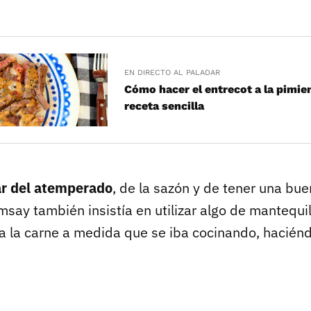
EN DIRECTO AL PALADAR
Cómo hacer el entrecot a la pimie
receta sencilla
ar del atemperado
, de la sazón y de tener una bu
msay también insistía en utilizar algo de mantequil
a la carne a medida que se iba cocinando, hacién