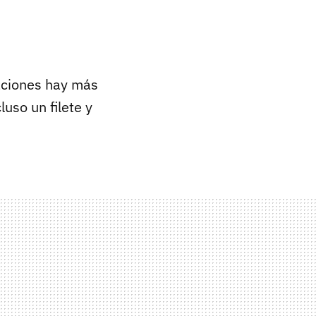
aciones hay más
cluso un filete y