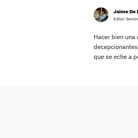
Jaime De 
Editor Senio
Hacer bien una 
decepcionante
que se eche a p