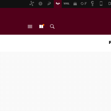
MENÚ
NUEVO
BUSCAR