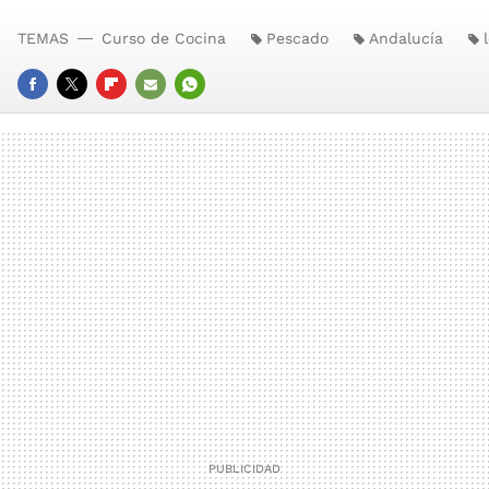
TEMAS
Curso de Cocina
Pescado
Andalucía
FACEBOOK
TWITTER
FLIPBOARD
E-
WHATSAPP
MAIL