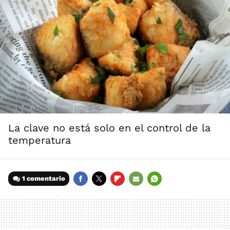
La clave no está solo en el control de la
temperatura
1 comentario
FACEBOOK
TWITTER
FLIPBOARD
E-
WHATSAPP
MAIL