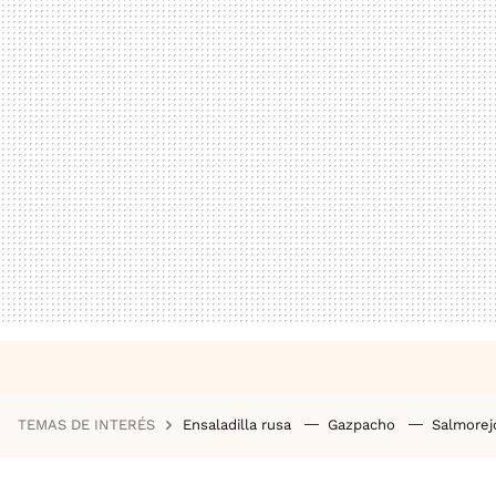
TEMAS DE INTERÉS
Ensaladilla rusa
Gazpacho
Salmore