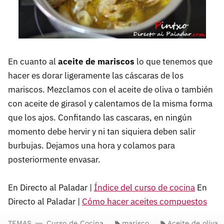
En cuanto al
aceite de mariscos
lo que tenemos que
hacer es dorar ligeramente las cáscaras de los
mariscos. Mezclamos con el aceite de oliva o también
con aceite de girasol y calentamos de la misma forma
que los ajos. Confitando las cascaras, en ningún
momento debe hervir y ni tan siquiera deben salir
burbujas. Dejamos una hora y colamos para
posteriormente envasar.
En Directo al Paladar |
Índice del curso de cocina
En
Directo al Paladar |
Cómo hacer aceites compuestos
TEMAS
Curso de Cocina
marisco
Aceite de oliva