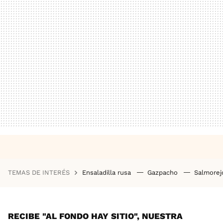
TEMAS DE INTERÉS
Ensaladilla rusa
Gazpacho
Salmore
RECIBE "AL FONDO HAY SITIO", NUESTRA