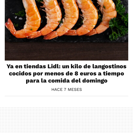
Ya en tiendas Lidl: un kilo de langostinos
cocidos por menos de 8 euros a tiempo
para la comida del domingo
HACE 7 MESES