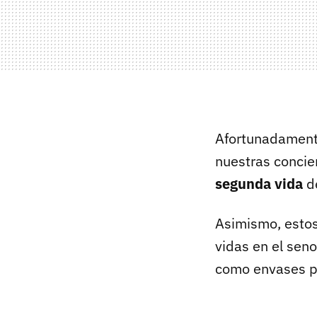
Afortunadamente
nuestras concie
segunda vida
de
Asimismo, estos
vidas en el sen
como envases pa