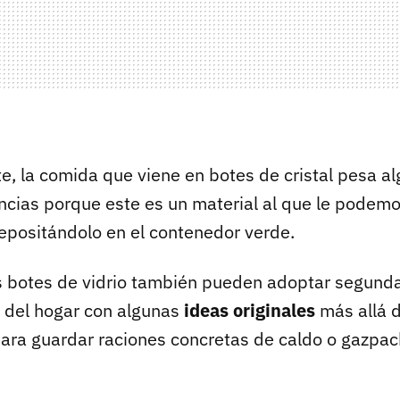
, la comida que viene en botes de cristal pesa a
ncias porque este es un material al que le podem
positándolo en el contenedor verde.
 botes de vidrio también pueden adoptar segunda
o del hogar con algunas
ideas originales
más allá d
ra guardar raciones concretas de caldo o gazpac