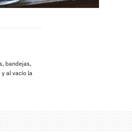
s, bandejas,
y al vacío la