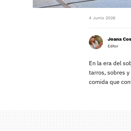
4 Junio 2026
Joana Co
Editor
En la era del s
tarros, sobres y
comida que con