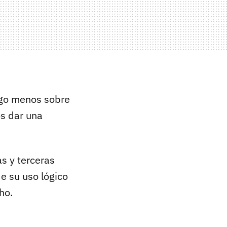
lgo menos sobre
os dar una
s y terceras
e su uso lógico
ho.