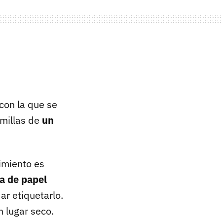
con la que se
millas de
un
imiento es
ta de papel
ar etiquetarlo.
 lugar seco.