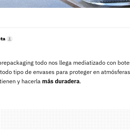
sta
obrepackaging todo nos llega mediatizado con bote
 todo tipo de envases para proteger en atmósferas 
tienen y hacerla
más duradera
.