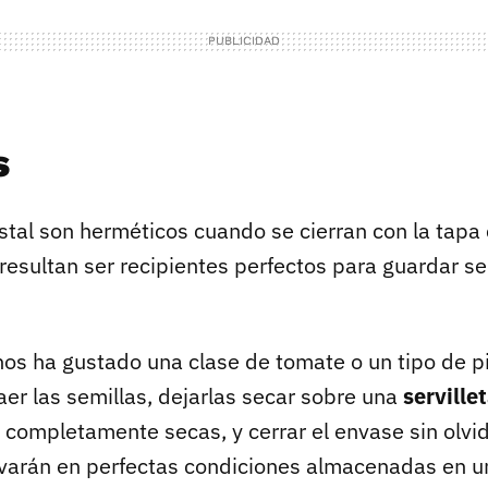
s
stal son herméticos cuando se cierran con la tapa 
resultan ser recipientes perfectos para guardar se
 nos ha gustado una clase de tomate o un tipo de p
aer las semillas, dejarlas secar sobre una
serville
completamente secas, y cerrar el envase sin olvid
varán en perfectas condiciones almacenadas en un