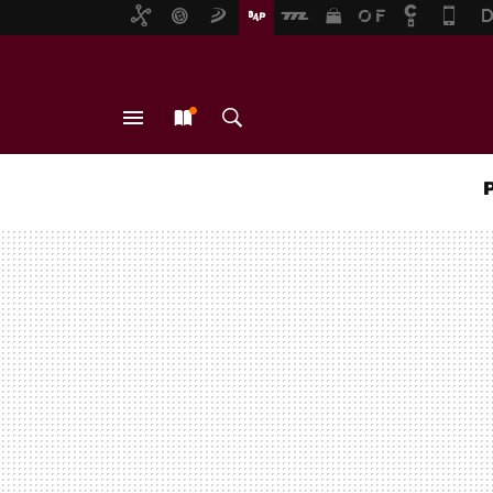
MENÚ
NUEVO
BUSCAR