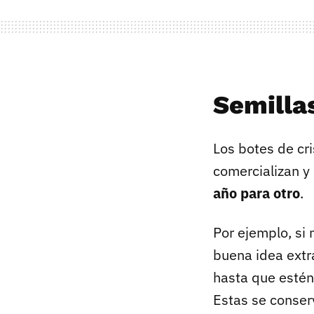
Semilla
Los botes de cri
comercializan y 
año para otro
.
Por ejemplo, si
buena idea extr
hasta que estén 
Estas se conser