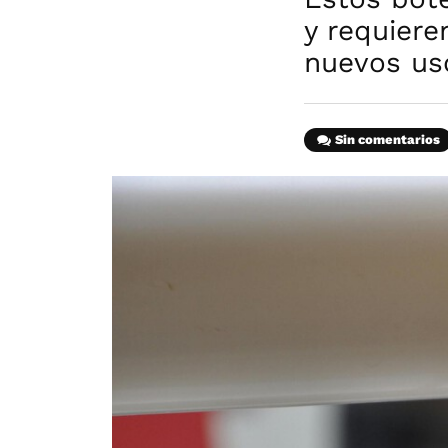
y requier
nuevos us
Sin comentarios