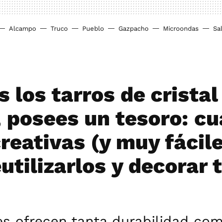
Alcampo
Truco
Pueblo
Gazpacho
Microondas
Sa
s los tarros de cristal
, posees un tesoro: cu
reativas (y muy fácil
utilizarlos y decorar 
s ofrecen tanta durabilidad com