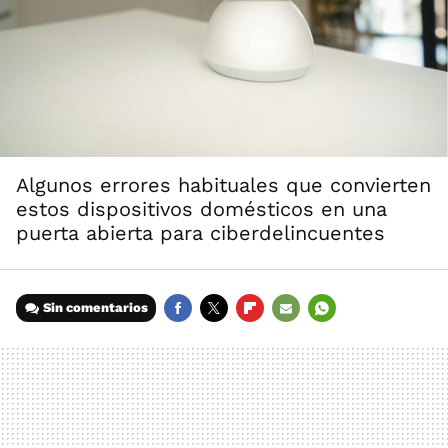
Algunos errores habituales que convierten
estos dispositivos domésticos en una
puerta abierta para ciberdelincuentes
Sin comentarios
FACEBOOK
TWITTER
FLIPBOARD
E-
WHATSAPP
MAIL