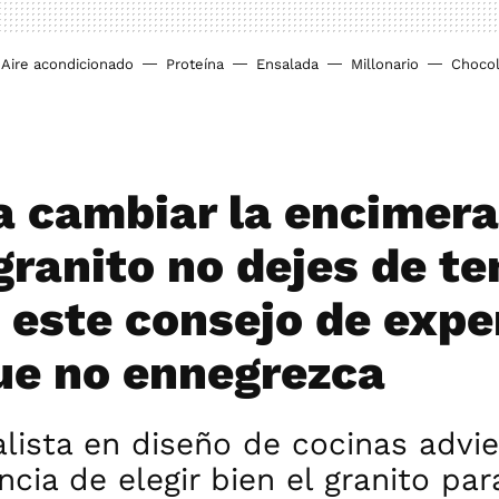
Aire acondicionado
Proteína
Ensalada
Millonario
Chocol
 a cambiar la encimera
granito no dejes de te
 este consejo de expe
ue no ennegrezca
lista en diseño de cocinas advie
ncia de elegir bien el granito par