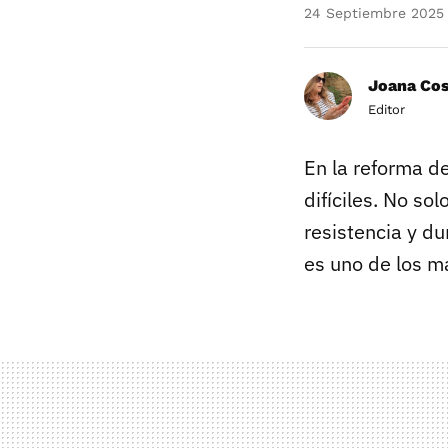
24 Septiembre 2025
Joana Co
Editor
En la reforma d
difíciles. No so
resistencia y du
es uno de los m