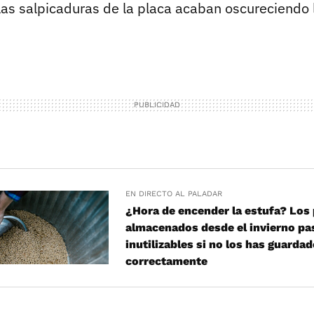
 las salpicaduras de la placa acaban oscureciendo 
EN DIRECTO AL PALADAR
¿Hora de encender la estufa? Los 
almacenados desde el invierno pa
inutilizables si no los has guarda
correctamente