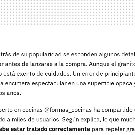
trás de su popularidad se esconden algunos deta
r antes de lanzarse a la compra. Aunque el grani
no está exento de cuidados. Un error de principia
a encimera espectacular en una superficie opaca 
os años.
xperto en cocinas @formas_cocinas ha compartido
do a miles de usuarios. Según explica, lo que muc
ebe estar tratado correctamente
para repeler gr