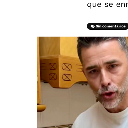
que se en
Sin comentarios