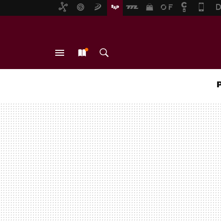
MENÚ
NUEVO
BUSCAR