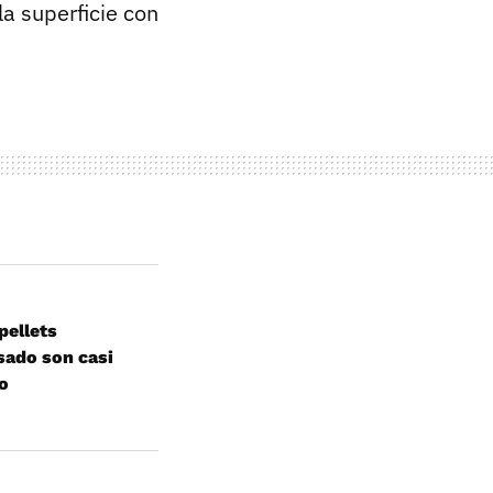
la superficie con
pellets
sado son casi
do