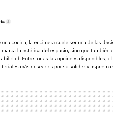
sta
e una cocina, la encimera suele ser una de las dec
lo marca la estética del espacio, sino que también
rabilidad. Entre todas las opciones disponibles, el
ateriales más deseados por su solidez y aspecto e