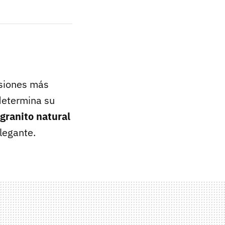
isiones más
 determina su
granito natural
legante.