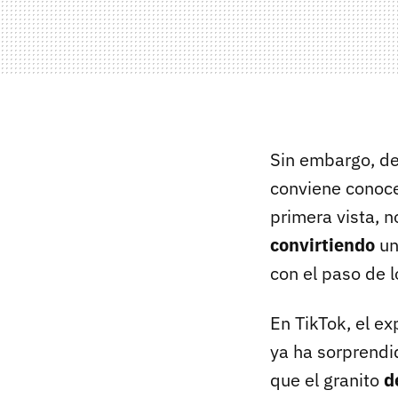
Sin embargo, de
conviene conoce
primera vista, 
convirtiendo
un
con el paso de l
En TikTok, el e
ya ha sorprendi
que el granito
d