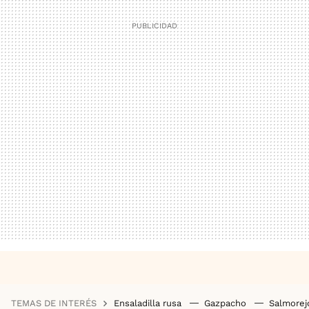
TEMAS DE INTERÉS
Ensaladilla rusa
Gazpacho
Salmore