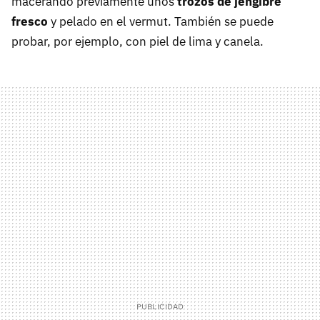
macerando previamente unos
trozos de jengibre
fresco
y pelado en el vermut. También se puede
probar, por ejemplo, con piel de lima y canela.