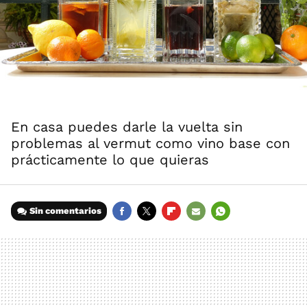
En casa puedes darle la vuelta sin
problemas al vermut como vino base con
prácticamente lo que quieras
Sin comentarios
FACEBOOK
TWITTER
FLIPBOARD
E-
WHATSAPP
MAIL