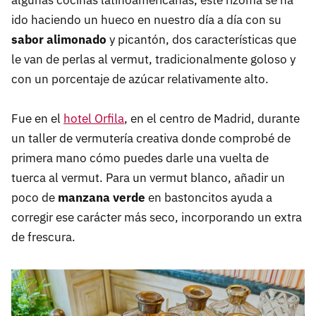
algunas cocinas latinoamericanas, este rizoma se ha
ido haciendo un hueco en nuestro día a día con su
sabor alimonado
y picantón, dos características que
le van de perlas al vermut, tradicionalmente goloso y
con un porcentaje de azúcar relativamente alto.
Fue en el
hotel Orfila
, en el centro de Madrid, durante
un taller de vermutería creativa donde comprobé de
primera mano cómo puedes darle una vuelta de
tuerca al vermut. Para un vermut blanco, añadir un
poco de
manzana verde
en bastoncitos ayuda a
corregir ese carácter más seco, incorporando un extra
de frescura.