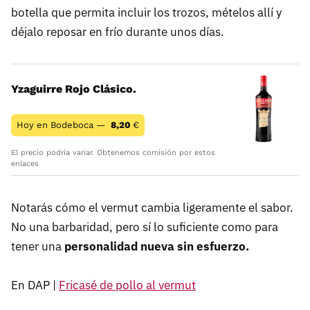
botella que permita incluir los trozos, mételos allí y
déjalo reposar en frío durante unos días.
Yzaguirre Rojo Clásico.
Hoy en Bodeboca —
8,20
€
El precio podría variar. Obtenemos comisión por estos
enlaces
Notarás cómo el vermut cambia ligeramente el sabor.
No una barbaridad, pero sí lo suficiente como para
tener una
personalidad nueva sin esfuerzo.
En DAP |
Fricasé de pollo al vermut