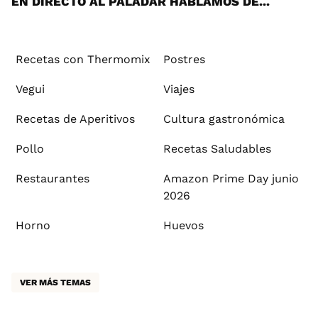
EN DIRECTO AL PALADAR HABLAMOS DE...
Recetas con Thermomix
Postres
Vegui
Viajes
Recetas de Aperitivos
Cultura gastronómica
Pollo
Recetas Saludables
Restaurantes
Amazon Prime Day junio
2026
Horno
Huevos
VER MÁS TEMAS