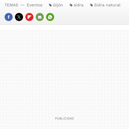
TEMAS
Eventos
Gijón
sidra
Sidra natural
FACEBOOK
TWITTER
FLIPBOARD
E-
WHATSAPP
MAIL