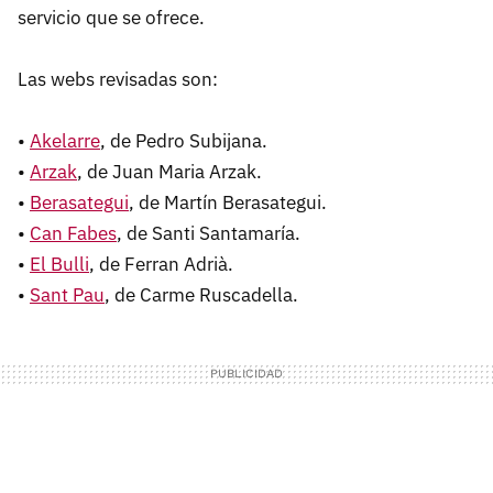
servicio que se ofrece.
Las webs revisadas son:
•
Akelarre
, de Pedro Subijana.
•
Arzak
, de Juan Maria Arzak.
•
Berasategui
, de Martín Berasategui.
•
Can Fabes
, de Santi Santamaría.
•
El Bulli
, de Ferran Adrià.
•
Sant Pau
, de Carme Ruscadella.