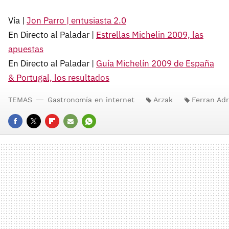
Vía |
Jon Parro | entusiasta 2.0
En Directo al Paladar |
Estrellas Michelin 2009, las
apuestas
En Directo al Paladar |
Guía Michelín 2009 de España
& Portugal, los resultados
TEMAS
Gastronomía en internet
Arzak
Ferran Adr
FACEBOOK
TWITTER
FLIPBOARD
E-
WHATSAPP
MAIL