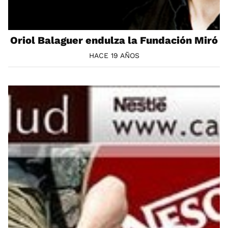
Oriol Balaguer endulza la Fundación Miró
HACE 19 AÑOS