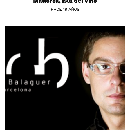
Mallorca, isla del vino
HACE 19 AÑOS