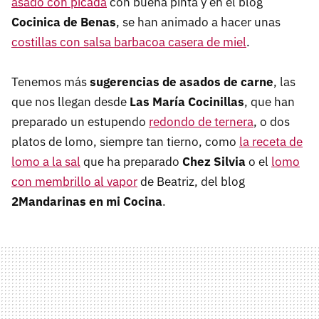
asado con picada
con buena pinta y en el blog
Cocinica de Benas
, se han animado a hacer unas
costillas con salsa barbacoa casera de miel
.
Tenemos más
sugerencias de asados de carne
, las
que nos llegan desde
Las María Cocinillas
, que han
preparado un estupendo
redondo de ternera
, o dos
platos de lomo, siempre tan tierno, como
la receta de
lomo a la sal
que ha preparado
Chez Silvia
o el
lomo
con membrillo al vapor
de Beatriz, del blog
2Mandarinas en mi Cocina
.