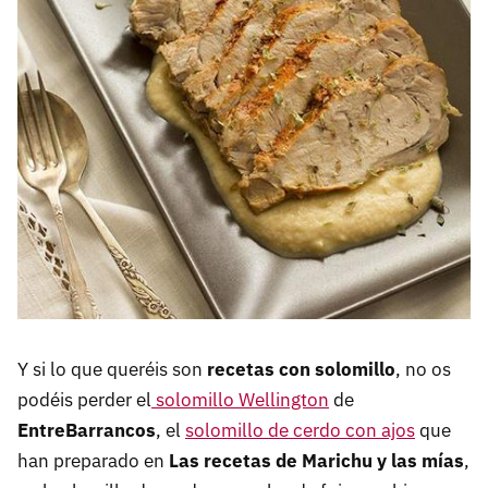
Y si lo que queréis son
recetas con solomillo
, no os
podéis perder el
solomillo Wellington
de
EntreBarrancos
, el
solomillo de cerdo con ajos
que
han preparado en
Las recetas de Marichu y las mías
,