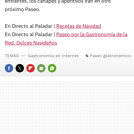
entrantes, los canapés y aperitivos irán en otro
próximo Paseo.
En Directo al Paladar |
Recetas de Navidad
En Directo al Paladar |
Paseo por la Gastronomía de la
Red. Dulces Navideños
TEMAS
Gastronomía en internet
Paseo gastronómico
FACEBOOK
TWITTER
FLIPBOARD
E-
WHATSAPP
MAIL