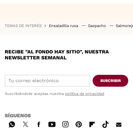
TEMAS DE INTERÉS
Ensaladilla rusa
Gazpacho
Salmore
RECIBE "AL FONDO HAY SITIO", NUESTRA
NEWSLETTER SEMANAL
SUSCRIBIR
Suscribiéndote aceptas nuestra
política de privacidad
SÍGUENOS
Wh
Twi
Fac
You
Inst
Pint
Flip
Tikt
E-