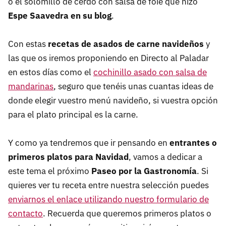
o el solomillo de cerdo con salsa de foie que hizo
Espe Saavedra en su blog
.
Con estas
recetas de asados de carne navideños
y
las que os iremos proponiendo en Directo al Paladar
en estos días como el
cochinillo asado con salsa de
mandarinas
, seguro que tenéis unas cuantas ideas de
donde elegir vuestro menú navideño, si vuestra opción
para el plato principal es la carne.
Y como ya tendremos que ir pensando en
entrantes o
primeros platos para Navidad
, vamos a dedicar a
este tema el próximo
Paseo por la Gastronomía
. Si
quieres ver tu receta entre nuestra selección puedes
enviarnos el enlace utilizando nuestro formulario de
contacto
. Recuerda que queremos primeros platos o