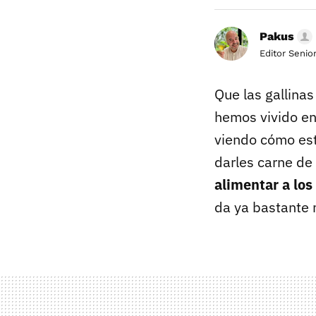
Pakus
Editor Senio
Que las gallina
hemos vivido en
viendo cómo est
darles carne de
alimentar a los
da ya bastante 