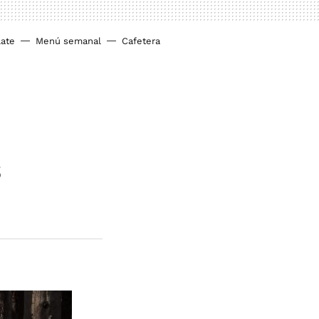
ate
Menú semanal
Cafetera
s