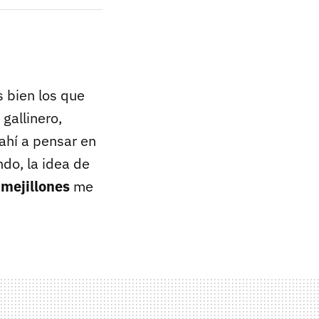
s bien los que
gallinero,
ahí a pensar en
do, la idea de
 mejillones
me