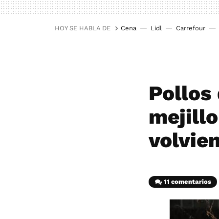
HOY SE HABLA DE
Cena
Lidl
Carrefour
Pollos
mejill
volvie
11 comentarios