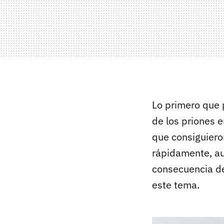
Lo primero que p
de los priones 
que consiguiero
rápidamente, au
consecuencia de
este tema.