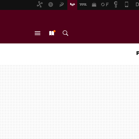
MENÚ
NUEVO
BUSCAR