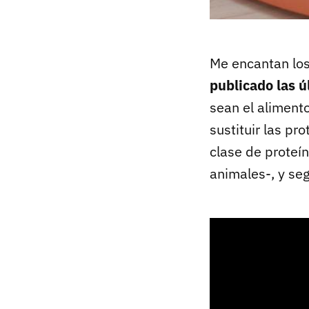
Me encantan lo
publicado las 
sean el alimento
sustituir las pr
clase de proteí
animales-, y se