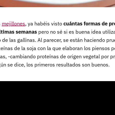
s
mejillones
, ya habéis visto
cuántas formas de pr
últimas semanas
pero no sé si es buena idea utiliz
 de las gallinas. Al parecer, se están haciendo pr
oteínas de la soja con la que elaboran los piensos p
nas, -cambiando proteínas de origen vegetal por p
gún se dice, los primeros resultados son buenos.