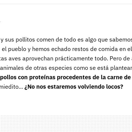
r
s y sus pollitos comen de todo es algo que sabemo
 el pueblo y hemos echado restos de comida en el 
as aves aprovechan prácticamente todo. Pero de 
 animales de otras especies como se está plantean
 pollos con proteínas procedentes de la carne de
miedito...
¿No nos estaremos volviendo locos?