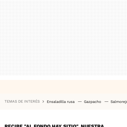
TEMAS DE INTERÉS
Ensaladilla rusa
Gazpacho
Salmore
RECIBE "AL FONDO HAY SITIO", NUESTRA