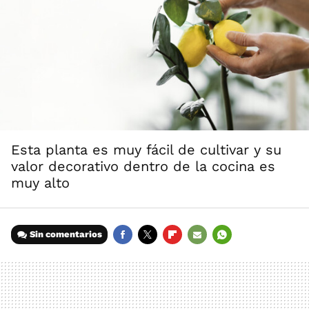
Esta planta es muy fácil de cultivar y su
valor decorativo dentro de la cocina es
muy alto
Sin comentarios
FACEBOOK
TWITTER
FLIPBOARD
E-
WHATSAPP
MAIL