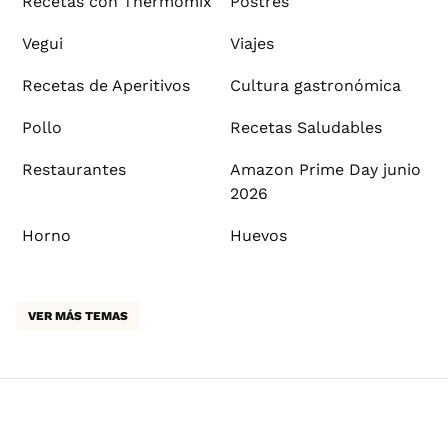
Recetas con Thermomix
Postres
Vegui
Viajes
Recetas de Aperitivos
Cultura gastronómica
Pollo
Recetas Saludables
Restaurantes
Amazon Prime Day junio
2026
Horno
Huevos
VER MÁS TEMAS