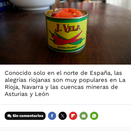
Conocido solo en el norte de España, las
alegrías riojanas son muy populares en La
Rioja, Navarra y las cuencas mineras de
Asturias y León
Sin comentarios
FACEBOOK
TWITTER
FLIPBOARD
E-
WHATSAPP