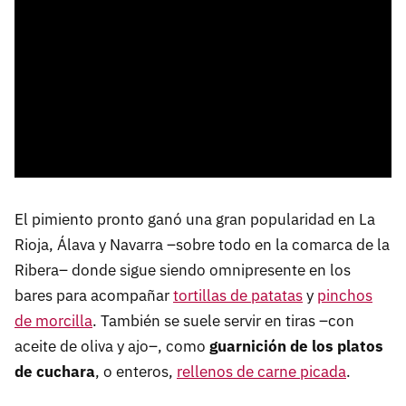
El pimiento pronto ganó una gran popularidad en La
Rioja, Álava y Navarra –sobre todo en la comarca de la
Ribera– donde sigue siendo omnipresente en los
bares para acompañar
tortillas de patatas
y
pinchos
de morcilla
. También se suele servir en tiras –con
aceite de oliva y ajo–, como
guarnición de los platos
de cuchara
, o enteros,
rellenos de carne picada
.