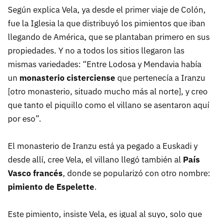
Según explica Vela, ya desde el primer viaje de Colón,
fue la Iglesia la que distribuyó los pimientos que iban
llegando de América, que se plantaban primero en sus
propiedades. Y no a todos los sitios llegaron las
mismas variedades: “Entre Lodosa y Mendavia había
un
monasterio cisterciense
que pertenecía a Iranzu
[otro monasterio, situado mucho más al norte], y creo
que tanto el piquillo como el villano se asentaron aquí
por eso”.
El monasterio de Iranzu está ya pegado a Euskadi y
desde allí, cree Vela, el villano llegó también al
País
Vasco francés
, donde se popularizó con otro nombre:
pimiento de Espelette
.
Este pimiento, insiste Vela, es igual al suyo, solo que