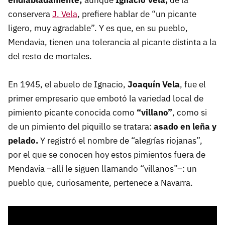
endiabladamente;
aunque
Ignacio Vela,
de la
conservera
J. Vela
, prefiere hablar de “un picante
ligero, muy agradable”. Y es que, en su pueblo,
Mendavia, tienen una tolerancia al picante distinta a la
del resto de mortales.
En 1945, el abuelo de Ignacio,
Joaquín Vela
, fue el
primer empresario que embotó la variedad local de
pimiento picante conocida como
“villano”
, como si
de un pimiento del piquillo se tratara:
asado en leña y
pelado.
Y registró el nombre de “alegrías riojanas”,
por el que se conocen hoy estos pimientos fuera de
Mendavia –allí le siguen llamando “villanos”–: un
pueblo que, curiosamente, pertenece a Navarra.