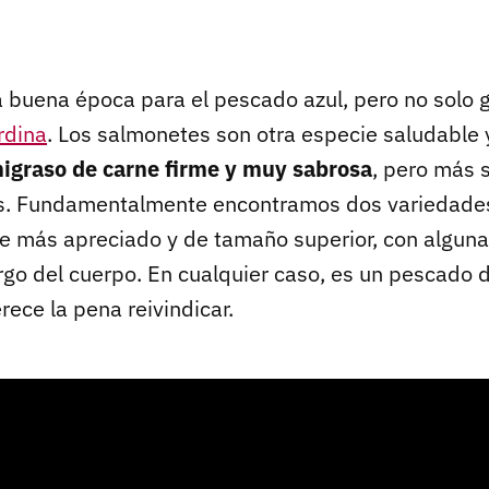
a buena época para el pescado azul, pero no solo 
rdina
. Los salmonetes son otra especie saludable 
igraso de carne firme y muy sabrosa
, pero más 
s. Fundamentalmente encontramos dos variedades
te más apreciado y de tamaño superior, con alguna
argo del cuerpo. En cualquier caso, es un pescado d
rece la pena reivindicar.