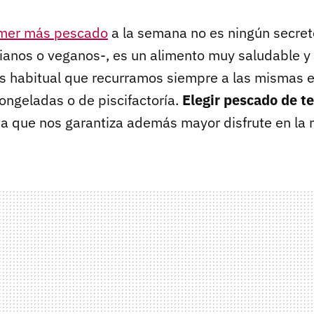
mer más pescado
a la semana no es ningún secret
anos o veganos-, es un alimento muy saludable y 
es habitual que recurramos siempre a las mismas e
ngeladas o de piscifactoría.
Elegir pescado de 
a que nos garantiza además mayor disfrute en la