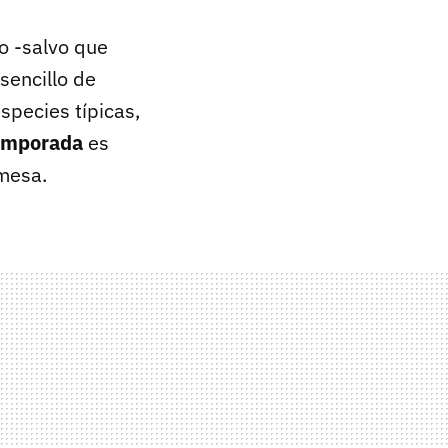
o -salvo que
sencillo de
species típicas,
temporada
es
 mesa.