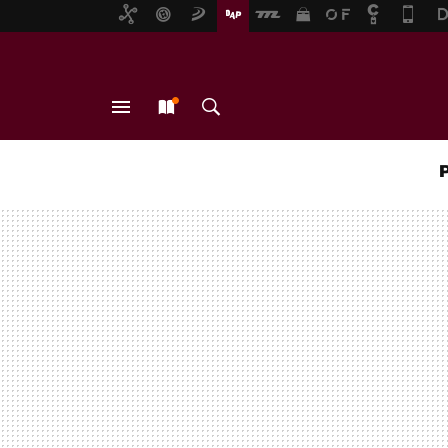
MENÚ
NUEVO
BUSCAR