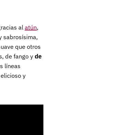
gracias al
atún
,
y sabrosísima,
suave que otros
, de fango y
de
s líneas
elicioso y