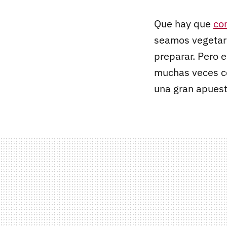
Que hay que
co
seamos vegetari
preparar. Pero 
muchas veces co
una gran apuest