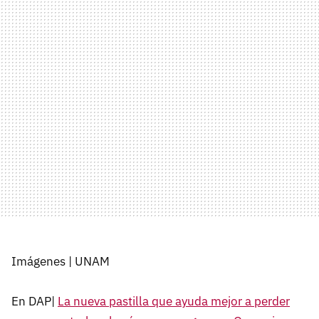
Imágenes | UNAM
En DAP|
La nueva pastilla que ayuda mejor a perder