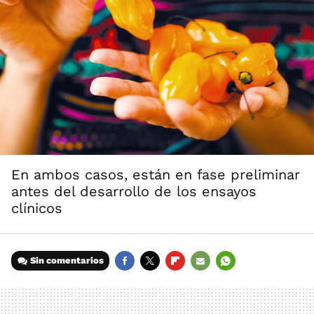
En ambos casos, están en fase preliminar
antes del desarrollo de los ensayos
clínicos
Sin comentarios
FACEBOOK
TWITTER
FLIPBOARD
E-
WHATSAPP
MAIL