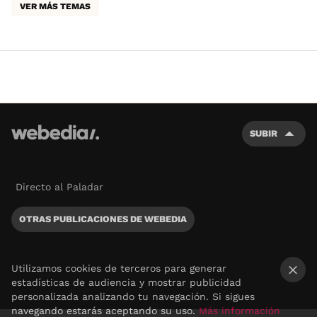
VER MÁS TEMAS
SUBIR
Directo al Paladar
OTRAS PUBLICACIONES DE WEBEDIA
Utilizamos cookies de terceros para generar
estadísticas de audiencia y mostrar publicidad
×
personalizada analizando tu navegación. Si sigues
navegando estarás aceptando su uso.
Más información