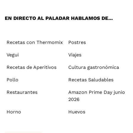
App
ok
e
am
st
rd
l
EN DIRECTO AL PALADAR HABLAMOS DE...
Recetas con Thermomix
Postres
Vegui
Viajes
Recetas de Aperitivos
Cultura gastronómica
Pollo
Recetas Saludables
Restaurantes
Amazon Prime Day junio
2026
Horno
Huevos