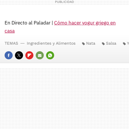
En Directo al Paladar |
Cómo hacer yogur griego en
casa
TEMAS
Ingredientes y Alimentos
Nata
Salsa
FACEBOOK
TWITTER
FLIPBOARD
E-
WHATSAPP
MAIL