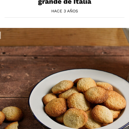
grande de Italia
HACE 3 AÑOS