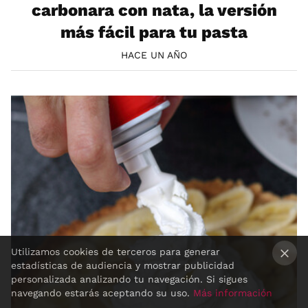
carbonara con nata, la versión
más fácil para tu pasta
HACE UN AÑO
Utilizamos cookies de terceros para generar
estadísticas de audiencia y mostrar publicidad
×
personalizada analizando tu navegación. Si sigues
navegando estarás aceptando su uso.
Más información