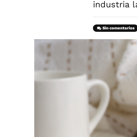
industria 
Sin comentarios