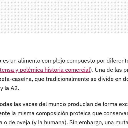
a es un alimento complejo compuesto por diferente
tensa y polémica historia comercial
). Una de las p
 beta-caseína, que tradicionalmente se divide en 
 y la A2.
todas las vacas del mundo producían de forma exc
nte la misma composición proteica que conservan,
ra o de oveja (y la humana). Sin embargo, una mut