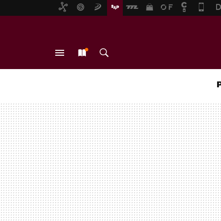
MENÚ
NUEVO
BUSCAR