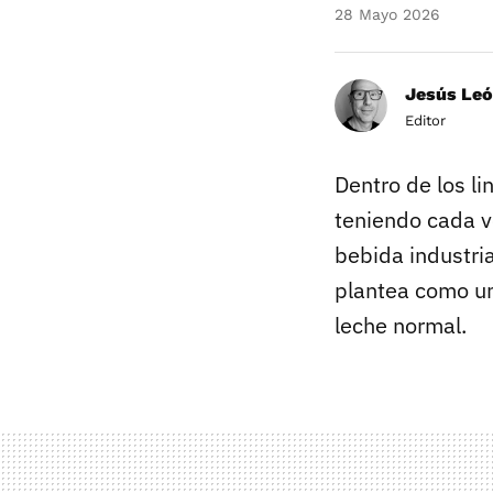
28 Mayo 2026
Jesús Le
Editor
Dentro de los l
teniendo cada v
bebida industri
plantea como un
leche normal.