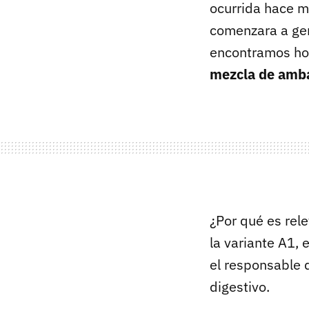
ocurrida hace m
comenzara a gen
encontramos hoy
mezcla de amba
¿Por qué es rele
la variante A1,
el responsable d
digestivo.