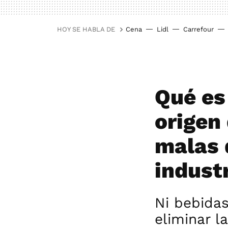
HOY SE HABLA DE
Cena
Lidl
Carrefour
Qué es 
origen
malas d
indust
Ni bebidas
eliminar l