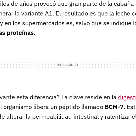
iles de años provocó que gran parte de la cabaña
erar la variante A1. El resultado es que la leche 
 en los supermercados es, salvo que se indique lo
s proteína
s
.
vante esta diferencia? La clave reside en la
digest
 el organismo libera un péptido llamado
BCM-7
. Es
e alterar la permeabilidad intestinal y ralentizar 