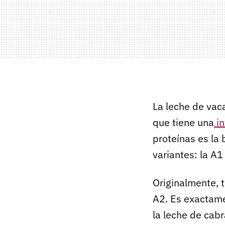
La leche de vac
que tiene una
in
proteínas es la
variantes: la A1
Originalmente, 
A2. Es exactame
la leche de cab