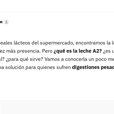
ón
ineales lácteos del supermercado, encontramos la 
ez más presencia. Pero
¿qué es la leche A2?
¿es 
al? ¿para qué sirve? Vamos a conocerla un poco me
a solución para quienes sufren
digestiones pesa