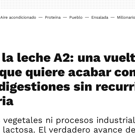
Aire acondicionado
Proteína
Pueblo
Ensalada
Millonari
la leche A2: una vuelt
 que quiere acabar con
igestiones sin recurri
ria
 vegetales ni procesos industria
a lactosa. El verdadero avance de