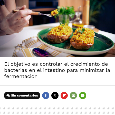
El objetivo es controlar el crecimiento de
bacterias en el intestino para minimizar la
fermentación
Sin comentarios
FACEBOOK
TWITTER
FLIPBOARD
E-
WHATSAPP
MAIL