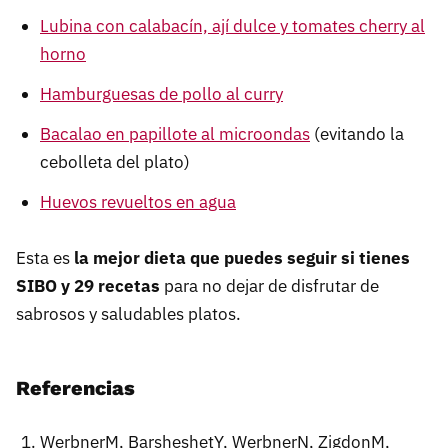
Lubina con calabacín, ají dulce y tomates cherry al
horno
Hamburguesas de pollo al curry
Bacalao en papillote al microondas
(evitando la
cebolleta del plato)
Huevos revueltos en agua
Esta es
la mejor dieta que puedes seguir si tienes
SIBO y 29 recetas
para no dejar de disfrutar de
sabrosos y saludables platos.
Referencias
WerbnerM, BarsheshetY, WerbnerN, ZigdonM,