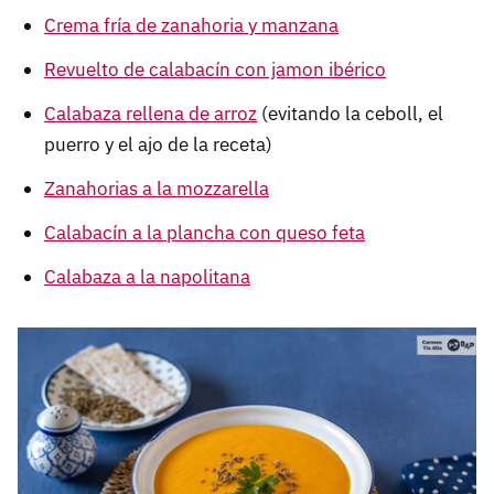
Crema fría de zanahoria y manzana
Revuelto de calabacín con jamon ibérico
Calabaza rellena de arroz
(evitando la ceboll, el
puerro y el ajo de la receta)
Zanahorias a la mozzarella
Calabacín a la plancha con queso feta
Calabaza a la napolitana